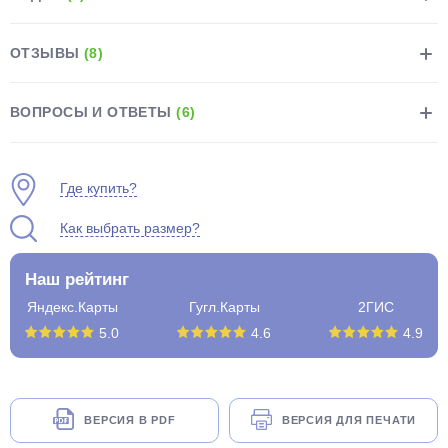
ОТЗЫВЫ
(8)
ВОПРОСЫ И ОТВЕТЫ
(6)
раз в 2 недели
Где купить?
Как выбрать размер?
Наш рейтинг
Яндекс.Карты
Гугл.Карты
2ГИС
5.0
4.6
4.9
ВЕРСИЯ В PDF
ВЕРСИЯ ДЛЯ ПЕЧАТИ