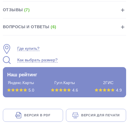
ОТЗЫВЫ
(7)
ВОПРОСЫ И ОТВЕТЫ
(6)
раз в 2 недели
Где купить?
Как выбрать размер?
Наш рейтинг
Яндекс.Карты
Гугл.Карты
2ГИС
5.0
4.6
4.9
ВЕРСИЯ В PDF
ВЕРСИЯ ДЛЯ ПЕЧАТИ