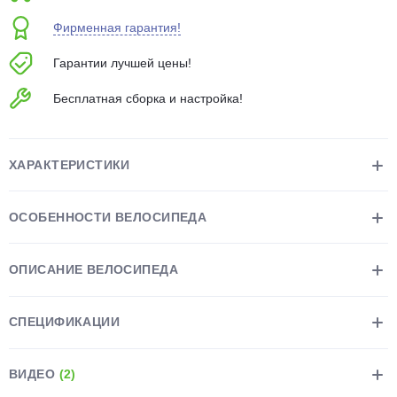
об оплате Плайтом
Фирменная гарантия!
Гарантии лучшей цены!
Бесплатная сборка и настройка!
Остались вопросы?
25
8 800 302-02-51
plait.ru
раз в 2
ХАРАКТЕРИСТИКИ
недели
ОСОБЕННОСТИ ВЕЛОСИПЕДА
ОПИСАНИЕ ВЕЛОСИПЕДА
СПЕЦИФИКАЦИИ
ВИДЕО
(2)