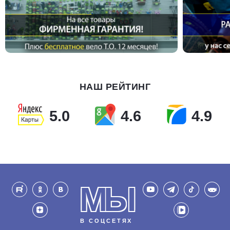
НАШ РЕЙТИНГ
5.0
4.6
4.9
МЫ
В СОЦСЕТЯХ