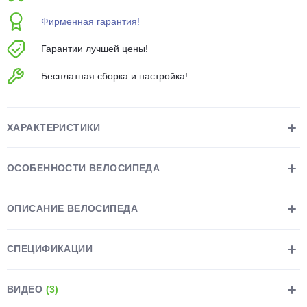
об оплате Плайтом
Фирменная гарантия!
Гарантии лучшей цены!
Бесплатная сборка и настройка!
Остались вопросы?
25
8 800 302-02-51
plait.ru
раз в 2
ХАРАКТЕРИСТИКИ
недели
ОСОБЕННОСТИ ВЕЛОСИПЕДА
ОПИСАНИЕ ВЕЛОСИПЕДА
СПЕЦИФИКАЦИИ
ВИДЕО
(3)