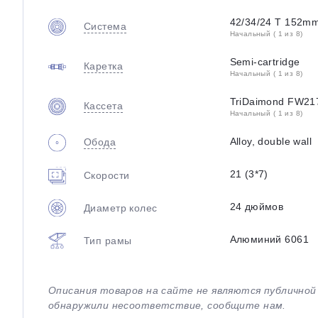
42/34/24 T 152m
Система
Начальный ( 1 из 8)
Semi-cartridge
Каретка
Начальный ( 1 из 8)
TriDaimond FW21
Кассета
Начальный ( 1 из 8)
Alloy, double wall
Обода
21 (3*7)
Скорости
24 дюймов
Диаметр колес
Алюминий 6061
Тип рамы
Описания товаров на сайте не являются публично
обнаружили несоответствие, сообщите нам.