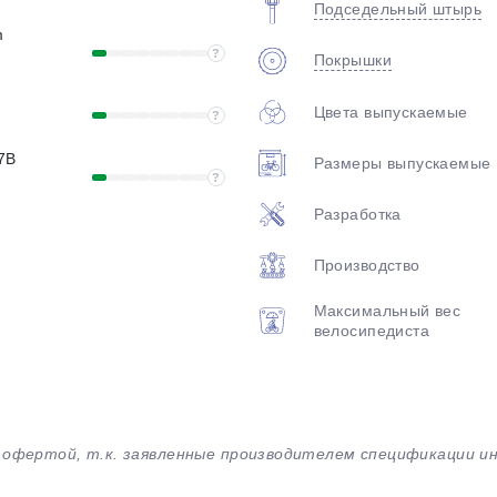
Подседельный штырь
m
?
Покрышки
Цвета выпускаемые
?
7B
Размеры выпускаемые
?
Разработка
Производство
Максимальный вес
велосипедиста
й офертой, т.к. заявленные производителем спецификации 