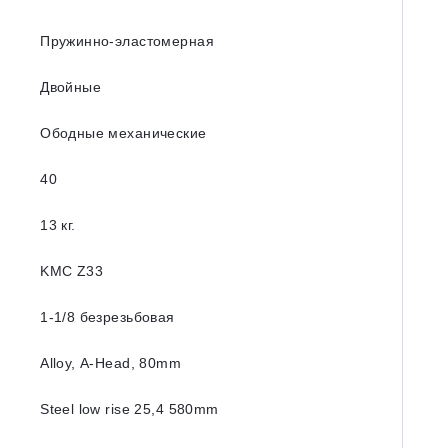
Пружинно-эластомерная
Двойные
Ободные механические
40
13 кг.
KMC Z33
1-1/8 безрезьбовая
Alloy, A-Head, 80mm
Steel low rise 25,4 580mm