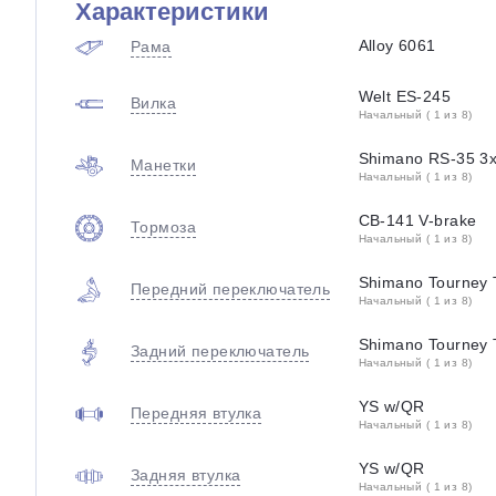
Характеристики
Alloy 6061
Рама
Welt ES-245
Вилка
Начальный ( 1 из 8)
Shimano RS-35 3
Манетки
Начальный ( 1 из 8)
CB-141 V-brake
Тормоза
Начальный ( 1 из 8)
Shimano Tourney 
Передний переключатель
Начальный ( 1 из 8)
Shimano Tourney 
Задний переключатель
Начальный ( 1 из 8)
YS w/QR
Передняя втулка
Начальный ( 1 из 8)
YS w/QR
Задняя втулка
Начальный ( 1 из 8)