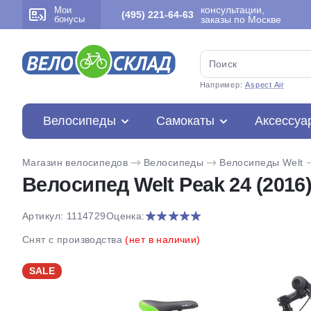
консультации,
Мои
(495) 221-64-63
бонусы
заказы по Москве
Например:
Aspect Air
Велосипеды
Самокаты
Аксессуа
Магазин велосипедов
Велосипеды
Велосипеды Welt
Велосипед Welt Peak 24 (2016
Артикул: 1114729
Оценка:
Снят с производства
(нет в наличии)
SALE