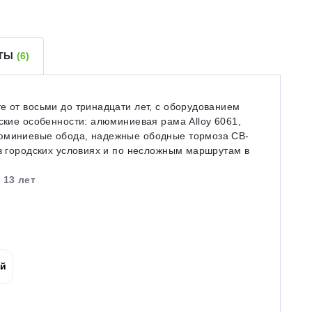
ЕТЫ
(6)
е от восьми до тринадцати лет, с оборудованием
еские особенности: алюминиевая рама Alloy 6061,
люминиевые обода, надежные ободные тормоза CB-
 в городских условиях и по несложным маршрутам в
 13 лет
ой