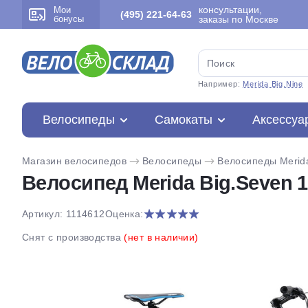
консультации,
Мои
(495) 221-64-63
бонусы
заказы по Москве
Например:
Merida Big.Nine
Велосипеды
Самокаты
Аксессуа
Магазин велосипедов
Велосипеды
Велосипеды Merid
Велосипед Merida Big.Seven 1
Артикул: 1114612
Оценка:
Снят с производства
(нет в наличии)