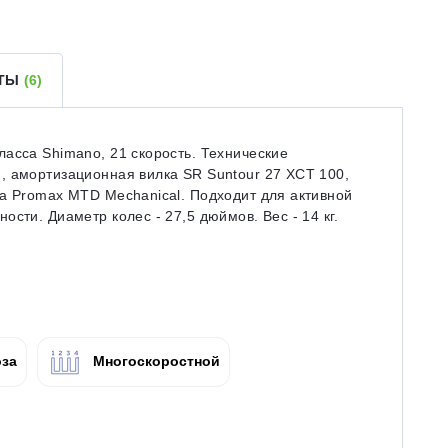
ЕТЫ
(6)
асса Shimano, 21 скорость. Технические
, амортизационная вилка SR Suntour 27 XCT 100,
за Promax MTD Mechanical. Подходит для активной
сти. Диаметр колес - 27,5 дюймов. Вес - 14 кг.
за
Многоскоростной