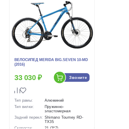
ВЕЛОСИПЕД MERIDA BIG.SEVEN 10-MD
(2016)
33 030 ₽
Звоните
Тип рамы:
Алюминий
Тип вилки:
Пружинно-
эластомерная
Задний перекл:
Shimano Tourney RD-
TX35
Скорости:
21 (3*7)