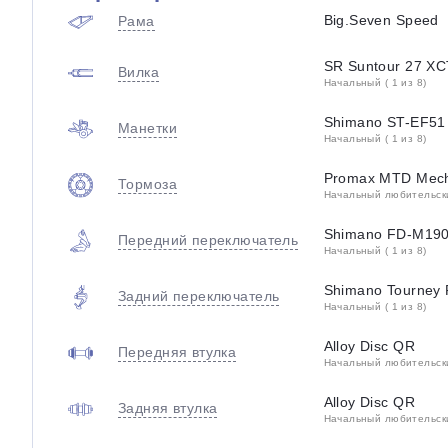
Big.Seven Speed
Рама
SR Suntour 27 XC
Вилка
Начальный ( 1 из 8)
Shimano ST-EF51 
Манетки
Начальный ( 1 из 8)
Promax MTD Mech
Тормоза
Начальный любительский
Shimano FD-M19
Передний переключатель
Начальный ( 1 из 8)
Shimano Tourney
Задний переключатель
Начальный ( 1 из 8)
Alloy Disc QR
Передняя втулка
Начальный любительский
Alloy Disc QR
Задняя втулка
Начальный любительский