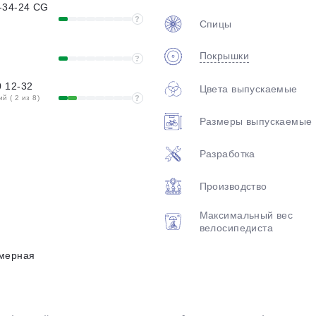
-34-24 CG
?
Спицы
Покрышки
?
 12-32
Цвета выпускаемые
 ( 2 из 8)
?
Размеры выпускаемые
Разработка
Производство
Максимальный вес
велосипедиста
мерная