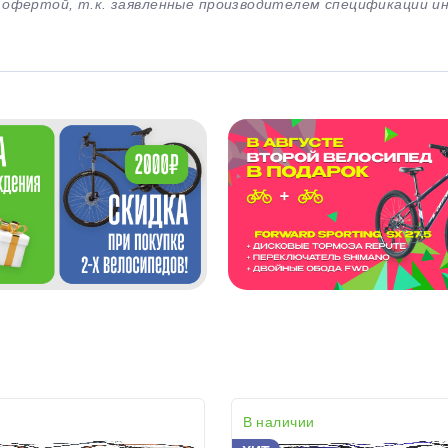
й офертой, т.к. заявленные производителем спецификации 
В наличии