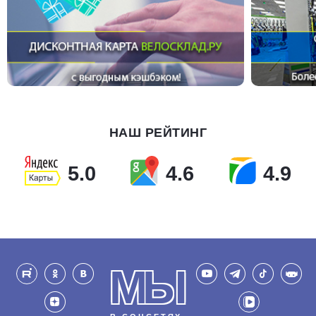
НАШ РЕЙТИНГ
5.0
4.6
4.9
МЫ