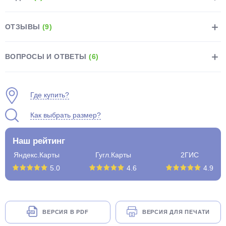
ОТЗЫВЫ
(9)
ВОПРОСЫ И ОТВЕТЫ
(6)
раз в 2 недели
Где купить?
Как выбрать размер?
Наш рейтинг
Яндекс.Карты
Гугл.Карты
2ГИС
5.0
4.6
4.9
ВЕРСИЯ В PDF
ВЕРСИЯ ДЛЯ ПЕЧАТИ