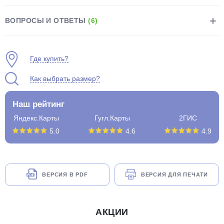
ВОПРОСЫ И ОТВЕТЫ
(6)
Где купить?
раз в 2 недели
Как выбрать размер?
Наш рейтинг
Яндекс.Карты
Гугл.Карты
2ГИС
5.0
4.6
4.9
ВЕРСИЯ В PDF
ВЕРСИЯ ДЛЯ ПЕЧАТИ
АКЦИИ