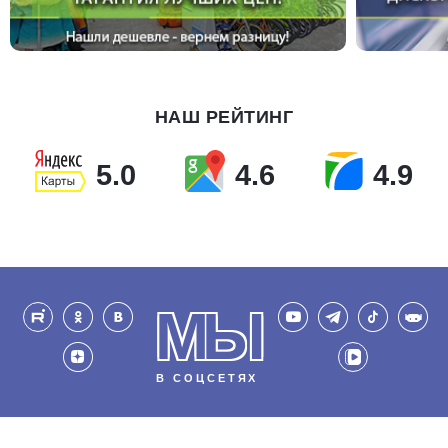
НАШ РЕЙТИНГ
5.0
4.6
4.9
МЫ
В СОЦСЕТЯХ