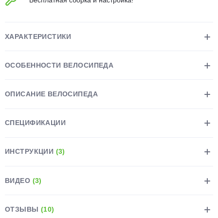
Бесплатная сборка и настройка!
об оплате Плайтом
ХАРАКТЕРИСТИКИ
Остались вопросы?
25
ОСОБЕННОСТИ ВЕЛОСИПЕДА
8 800 302-02-51
plait.ru
раз в 2
ОПИСАНИЕ ВЕЛОСИПЕДА
недели
СПЕЦИФИКАЦИИ
ИНСТРУКЦИИ
(3)
ВИДЕО
(3)
ОТЗЫВЫ
(10)