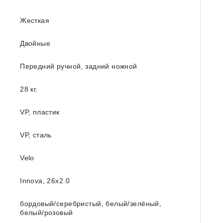
Жесткая
Двойные
Передний ручной, задний ножной
28 кг.
VP, пластик
VP, сталь
Velo
Innova, 26x2.0
бордовый/серебристый, белый/зелёный,
белый/розовый