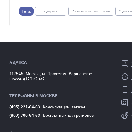
Теги:
Недорогие
С алюминиевой рамой
С диск
АДРЕСА
117545, Москва, м. Пражская, Варшавское
шоссе д129 к2 эт2
ТЕЛЕФОНЫ В МОСКВЕ
(495) 221-64-63
Консультации, заказы
(800) 700-64-63
Бесплатный для регионов