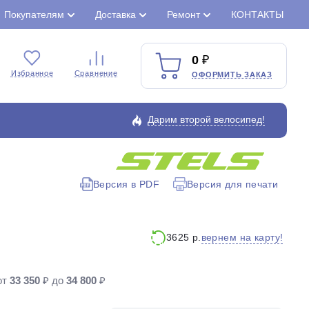
Покупателям
Доставка
Ремонт
КОНТАКТЫ
0
Избранное
Сравнение
ОФОРМИТЬ ЗАКАЗ
Дарим второй велосипед!
Версия в PDF
Версия для печати
Закрыть
вернем на карту!
3625 р.
от
33 350
₽ до
34 800
₽