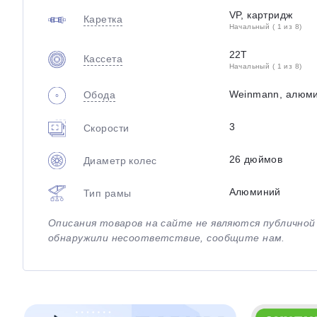
VP, картридж
Каретка
Начальный ( 1 из 8)
22T
Кассета
Начальный ( 1 из 8)
Weinmann, алюми
Обода
3
Скорости
26 дюймов
Диаметр колес
Алюминий
Тип рамы
Описания товаров на сайте не являются публично
обнаружили несоответствие, сообщите нам.