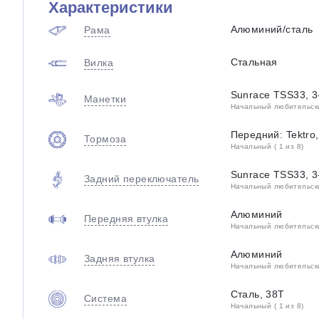
Характеристики
Алюминий/сталь
Рама
Стальная
Вилка
Sunrace TSS33, 3-
Манетки
Начальный любительский
Передний: Tektro,
Тормоза
Начальный ( 1 из 8)
Sunrace TSS33, 3-
Задний переключатель
Начальный любительский
Алюминий
Передняя втулка
Начальный любительский
Алюминий
Задняя втулка
Начальный любительский
Сталь, 38T
Система
Начальный ( 1 из 8)