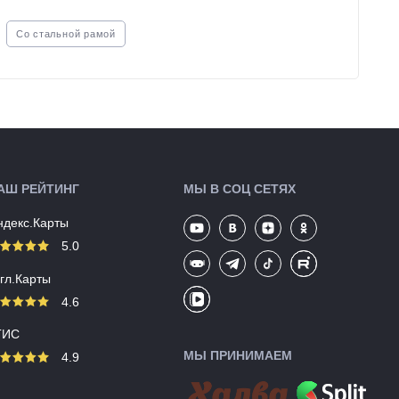
Со стальной рамой
АШ РЕЙТИНГ
МЫ В СОЦ СЕТЯХ
ндекс.Карты
5.0
угл.Карты
4.6
ГИС
МЫ ПРИНИМАЕМ
4.9