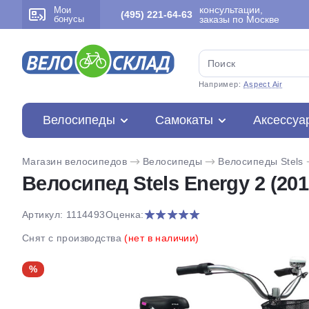
консультации,
Мои
(495) 221-64-63
бонусы
заказы по Москве
Например:
Aspect Air
Велосипеды
Самокаты
Аксессуа
Магазин велосипедов
Велосипеды
Велосипеды Stels
Велосипед Stels Energy 2 (201
Артикул: 1114493
Оценка:
Снят с производства
(нет в наличии)
%