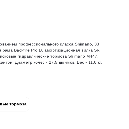
дованием профессионального класса Shimano, 33
 рама Backfire Pro D, амортизационная вилка SR
дисковые гидравлические тормоза Shimano M447.
антри. Диаметр колес - 27,5 дюймов. Вес - 11,8 кг.
вые тормоза