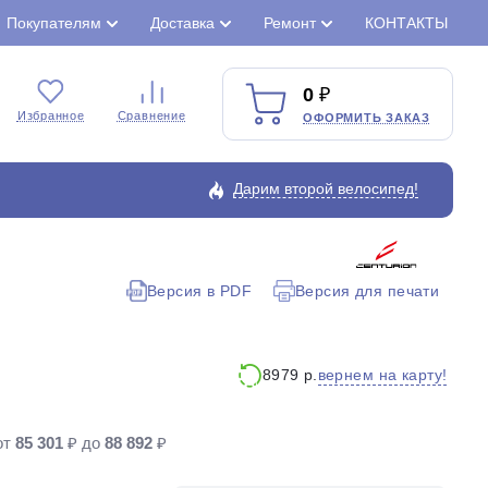
Покупателям
Доставка
Ремонт
КОНТАКТЫ
0
Избранное
Сравнение
ОФОРМИТЬ ЗАКАЗ
Дарим второй велосипед!
Версия в PDF
Версия для печати
Закрыть
вернем на карту!
8979 р.
от
85 301
₽ до
88 892
₽