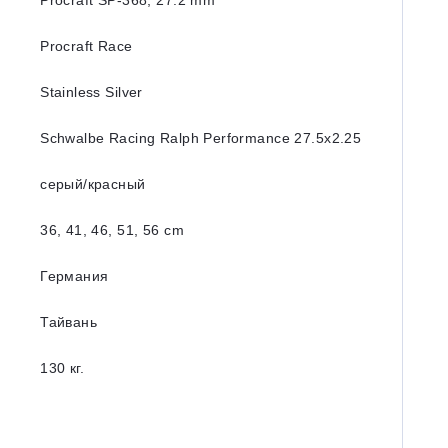
Procraft SP-368, 27.2 mm
Procraft Race
Stainless Silver
Schwalbe Racing Ralph Performance 27.5x2.25
серый/красный
36, 41, 46, 51, 56 cm
Германия
Тайвань
130 кг.