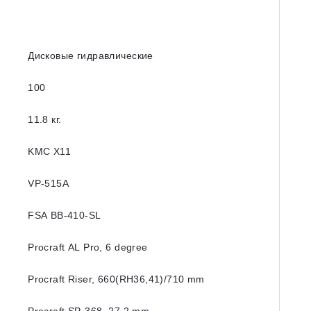
Дисковые гидравлические
100
11.8 кг.
KMC X11
VP-515A
FSA BB-410-SL
Procraft AL Pro, 6 degree
Procraft Riser, 660(RH36,41)/710 mm