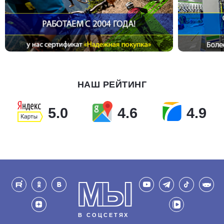
НАШ РЕЙТИНГ
5.0
4.6
4.9
МЫ
В СОЦСЕТЯХ