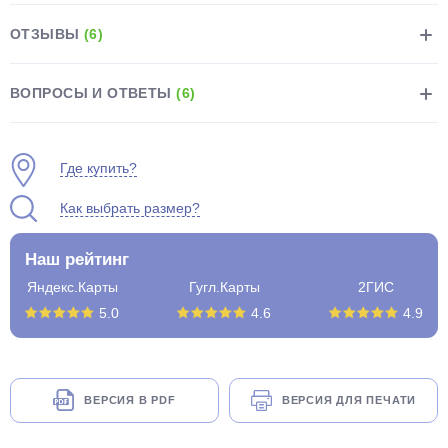
ОТЗЫВЫ
(6)
ВОПРОСЫ И ОТВЕТЫ
(6)
раз в 2 недели
Где купить?
Как выбрать размер?
Наш рейтинг
Яндекс.Карты
Гугл.Карты
2ГИС
5.0
4.6
4.9
ВЕРСИЯ В PDF
ВЕРСИЯ ДЛЯ ПЕЧАТИ