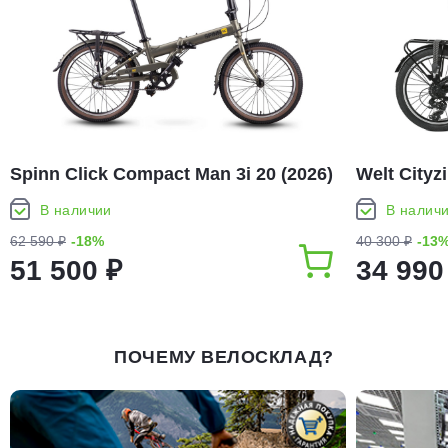
Spinn Click Compact Man 3i 20 (2026)
Welt Cityz
В наличии
В налич
62 590 ₽
-18%
40 300 ₽
-13
51 500 ₽
34 990
ПОЧЕМУ ВЕЛОСКЛАД?