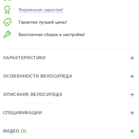
об оплате Плайтом
Фирменная гарантия!
Гарантии лучшей цены!
Бесплатная сборка и настройка!
Остались вопросы?
25
8 800 302-02-51
plait.ru
раз в 2
ХАРАКТЕРИСТИКИ
недели
ОСОБЕННОСТИ ВЕЛОСИПЕДА
ОПИСАНИЕ ВЕЛОСИПЕДА
СПЕЦИФИКАЦИИ
ВИДЕО
(3)