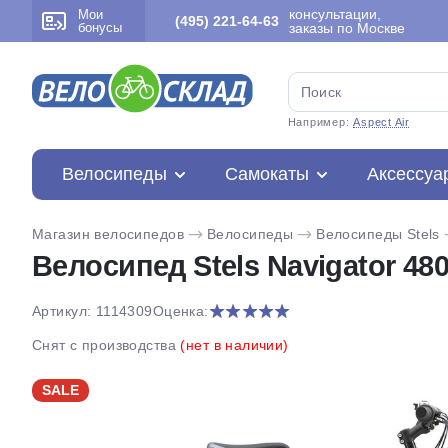
консультации,
Мои
(495) 221-64-63
бонусы
заказы по Москве
Например:
Aspect Air
Велосипеды
Самокаты
Аксессуа
Магазин велосипедов
Велосипеды
Велосипеды Stels
Велосипед Stels Navigator 480
Артикул: 1114309
Оценка:
Снят с производства
(нет в наличии)
SALE