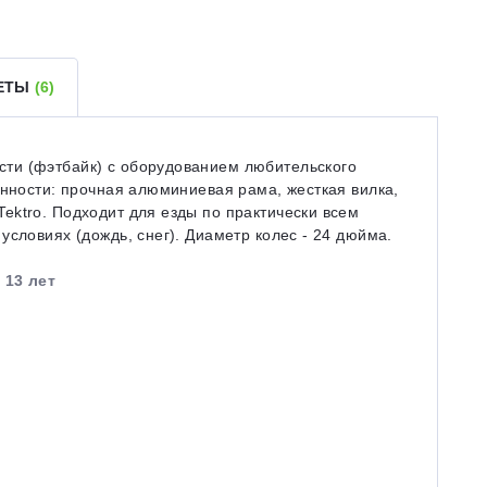
ВЕТЫ
(6)
ти (фэтбайк) с оборудованием любительского
енности: прочная алюминиевая рама, жесткая вилка,
ektro. Подходит для езды по практически всем
условиях (дождь, снег). Диаметр колес - 24 дюйма.
 13 лет