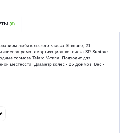
ВЕТЫ
(6)
дованием любительского класса Shimano, 21
юминиевая рама, амортизационная вилка SR Suntour
дные тормоза Tektro V-типа. Подходит для
ной местности. Диаметр колес - 26 дюймов. Вес -
ой