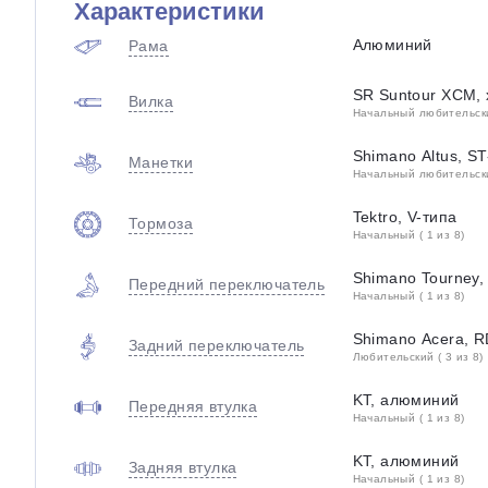
Характеристики
Алюминий
Рама
SR Suntour XCM,
Вилка
Начальный любительский
Shimano Altus, S
Манетки
Начальный любительский
Tektro, V-типа
Тормоза
Начальный ( 1 из 8)
Shimano Tourney
Передний переключатель
Начальный ( 1 из 8)
Shimano Acera, 
Задний переключатель
Любительский ( 3 из 8)
KT, алюминий
Передняя втулка
Начальный ( 1 из 8)
KT, алюминий
Задняя втулка
Начальный ( 1 из 8)