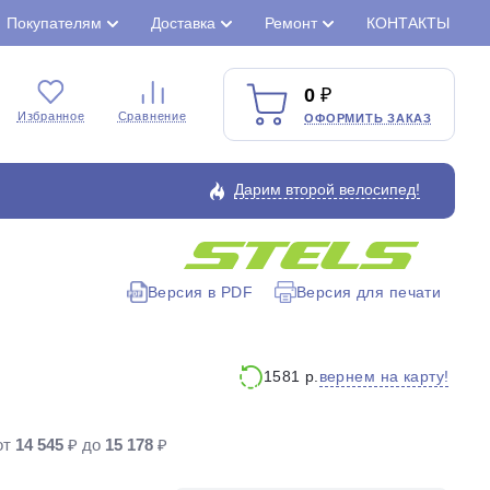
Покупателям
Доставка
Ремонт
КОНТАКТЫ
0
Избранное
Сравнение
ОФОРМИТЬ ЗАКАЗ
Дарим второй велосипед!
Версия в PDF
Версия для печати
Закрыть
вернем на карту!
1581 р.
от
14 545
₽ до
15 178
₽