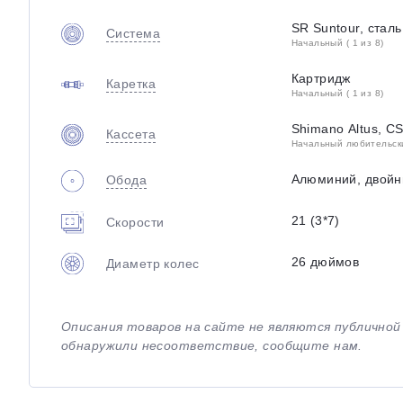
SR Suntour, сталь
Система
Начальный ( 1 из 8)
Картридж
Каретка
Начальный ( 1 из 8)
Shimano Altus, C
Кассета
Начальный любительский
Алюминий, двой
Обода
21 (3*7)
Скорости
26 дюймов
Диаметр колес
Описания товаров на сайте не являются публично
обнаружили несоответствие, сообщите нам.