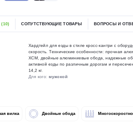
Получайте товар
выбранный способом
Ы
(10)
СОПУТСТВУЮЩИЕ ТОВАРЫ
ВОПРОСЫ И ОТ
Оставшиеся
75
% будут
списываться
с вашей карты
по
25
%
каждые 2 недели
Хардтейл для езды в стиле кросс-кантри с обору
скорость. Технические особенности: прочная ал
XCM, двойные алюминиевые обода, надежные обо
активной езды по различным дорогам и пересечен
14,2 кг.
Подробнее
об оплате Плайтом
Для кого:
мужской
25
раз в 2
ая вилка
Двойные обода
Многоскоростн
Остались вопросы?
недели
8 800 302-02-51