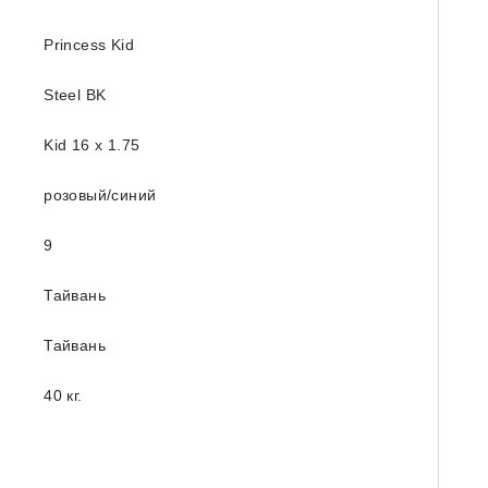
Princess Kid
Steel BK
Kid 16 x 1.75
розовый/синий
9
Тайвань
Тайвань
40 кг.