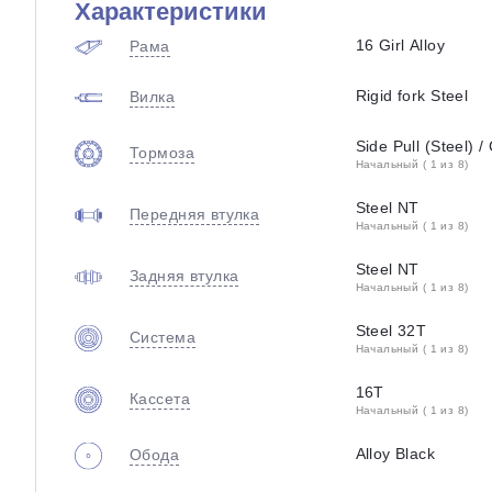
Характеристики
16 Girl Alloy
Рама
Rigid fork Steel
Вилка
Side Pull (Steel) 
Тормоза
Начальный ( 1 из 8)
Steel NT
Передняя втулка
Начальный ( 1 из 8)
Steel NT
Задняя втулка
Начальный ( 1 из 8)
Steel 32T
Система
Начальный ( 1 из 8)
16T
Кассета
Начальный ( 1 из 8)
Alloy Black
Обода