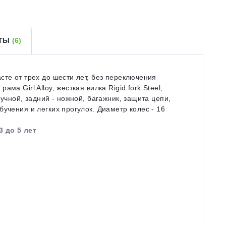
ЕТЫ
(6)
сте от трех до шести лет, без переключения
а Girl Alloy, жесткая вилка Rigid fork Steel,
ручной, задний - ножной, багажник, защита цепи,
учения и легких прогулок. Диаметр колес - 16
3 до 5 лет