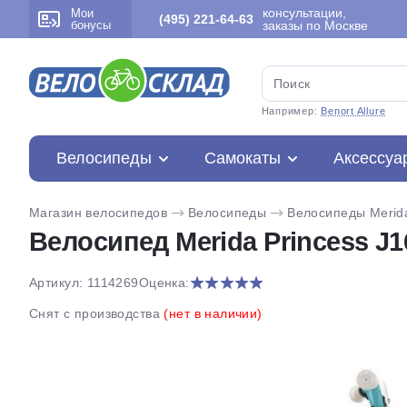
консультации,
Мои
(495) 221-64-63
бонусы
заказы по Москве
Например:
Benort Allure
Велосипеды
Самокаты
Аксессуа
Магазин велосипедов
Велосипеды
Велосипеды Merid
Велосипед Merida Princess J16
Артикул: 1114269
Оценка:
Снят с производства
(нет в наличии)