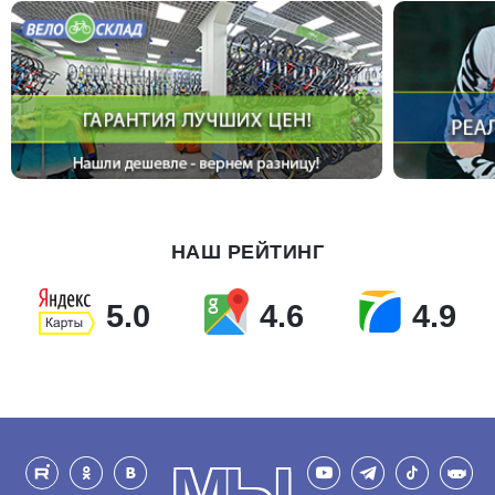
НАШ РЕЙТИНГ
5.0
4.6
4.9
МЫ