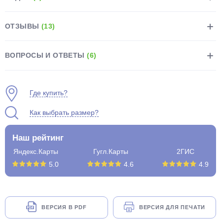
ОТЗЫВЫ
(13)
ВОПРОСЫ И ОТВЕТЫ
(6)
раз в 2 недели
Где купить?
Как выбрать размер?
Наш рейтинг
Яндекс.Карты
Гугл.Карты
2ГИС
5.0
4.6
4.9
ВЕРСИЯ В PDF
ВЕРСИЯ ДЛЯ ПЕЧАТИ