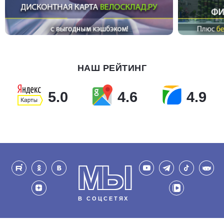
НАШ РЕЙТИНГ
5.0
4.6
4.9
МЫ
В СОЦСЕТЯХ