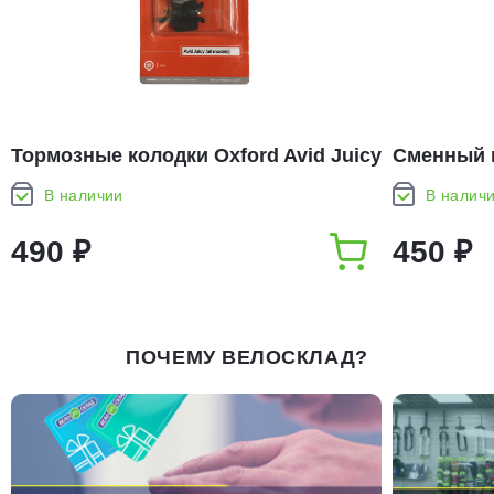
Тормозные колодки Oxford Avid Juicy
Сменный 
(all models) Disc Pads (DP309)
фрезеров
В наличии
В налич
490 ₽
450 ₽
ПОЧЕМУ ВЕЛОСКЛАД?