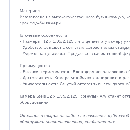
Материал
Изготовлена из высококачественного бутил-каучука, 
срок службы камеры.
Ключевые особенности
- Размеры: 12 x 1.95/2.125ʺ, что делает эту камеру 
- Удобство: Оснащена согнутым автовентилем стандар
- Фирменная упаковка: Продается в качественной фир
Преимущества
- Высокая герметичность: Благодаря использованию б
- Долговечность: Камера устойчива к истиранию и ра
- Универсальность: Сгнутый автовентиль стандарта A
Камера Stels 12 x 1.95/2.125ʺ согнутый A/V станет 
оборудования.
Описания товаров на сайте не являются публично
обнаружили несоответствие, сообщите нам.