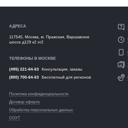
Артикул:
137662
Цвета
(выпускаем
Артикул:
АДРЕСА
117545, Москва, м. Пражская, Варшавское
шоссе д129 к2 эт2
ТЕЛЕФОНЫ В МОСКВЕ
(495) 221-64-63
Консультации, заказы
(800) 700-64-63
Бесплатный для регионов
Политика конфиденциальности
Договор оферта
Обработка персональных данных
СОУТ