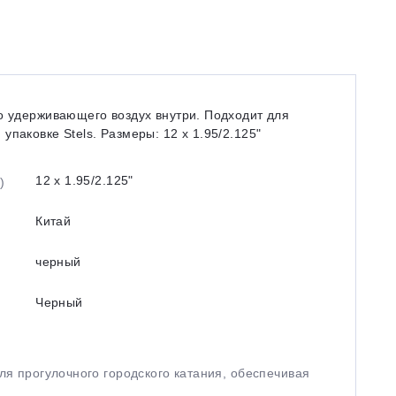
шо удерживающего воздух внутри. Подходит для
паковке Stels. Размеры: 12 x 1.95/2.125ʺ
12 x 1.95/2.125ʺ
)
Китай
черный
Черный
ля прогулочного городского катания, обеспечивая