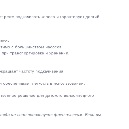
ет реже подкачивать колеса и гарантирует долгий
лясок.
стимо с большинством насосов.
а при транспортировке и хранении.
окращает частоту подкачивания.
и обеспечивает легкость в использовании.
ественное решение для детского велосипедного
иногда не соответствуют фактическим. Если вы