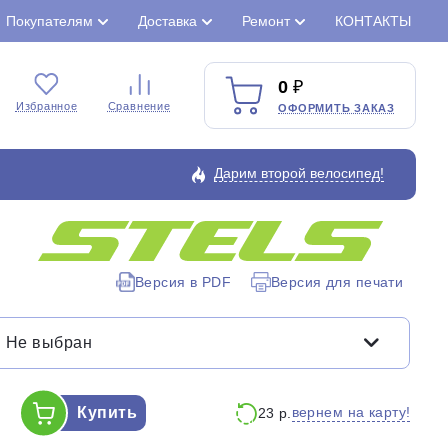
Покупателям
Доставка
Ремонт
КОНТАКТЫ
0
Избранное
Сравнение
ОФОРМИТЬ ЗАКАЗ
Дарим второй велосипед!
Закрыть
Версия в PDF
Версия для печати
Не выбран
Купить
вернем на карту!
23 р.