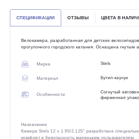
СПЕЦИФИКАЦИИ
ОТЗЫВЫ
ЦВЕТА В НАЛИЧ
Велокамера, разработанная для детских велосипедов 
прогулочного городского катания. Оснащена гнутым ав
Stels
Марка
Бутил-каучук
Материал
Согнутый автовен
Особенности
фирменная упако
Назначение
Камера Stels 12 x 1.95/2.125ʺ разработана специаль
комфорт и безопасность маленьким пользователям.