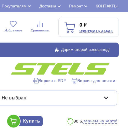
Покупателям
Доставка
Ремонт
КОНТАКТЫ
0
Избранное
Сравнение
ОФОРМИТЬ ЗАКАЗ
Дарим второй велосипед!
Закрыть
Версия в PDF
Версия для печати
Не выбран
Купить
вернем на карту!
90 р.