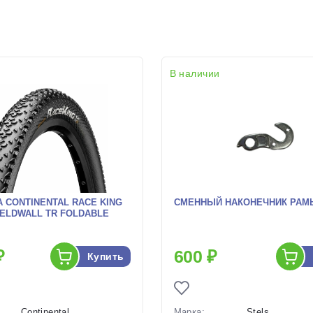
В наличии
 CONTINENTAL RACE KING
СМЕННЫЙ НАКОНЕЧНИК РАМЫ 
HIELDWALL TR FOLDABLE
₽
600 ₽
Купить
Continental
Марка:
Stels