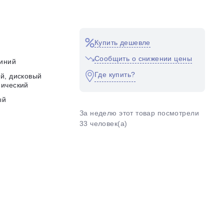
Купить дешевле
Сообщить о снижении цены
иний
Где купить?
й, дисковый
ический
ый
За неделю этот товар посмотрели
33 человек(а)