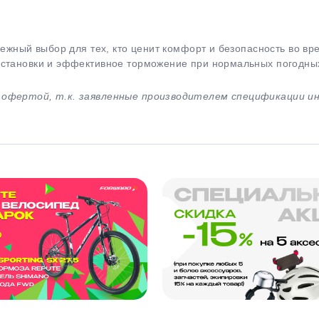
дежный выбор для тех, кто ценит комфорт и безопасность во вр
установки и эффективное торможение при нормальных погодных
й офертой, т.к. заявленные производителем спецификации 