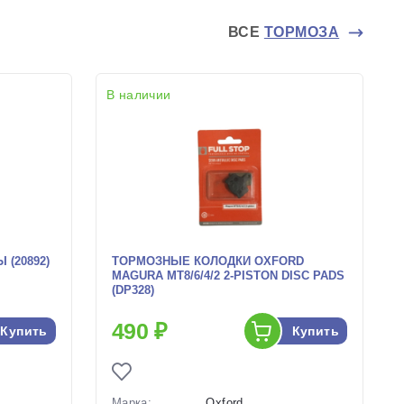
ВСЕ
ТОРМОЗА
В наличии
(20892)
ТОРМОЗНЫЕ КОЛОДКИ OXFORD
MAGURA MT8/6/4/2 2-PISTON DISC PADS
(DP328)
490 ₽
Купить
Купить
Марка:
Oxford