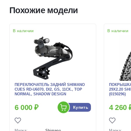
Похожие модели
В наличии
В наличии
ПЕРЕКЛЮЧАТЕЛЬ ЗАДНИЙ SHIMANO
ПОКРЫШКА
CUES RD-U6070, DI2, GS, 11СК., TOP
29X2.20 S
NORMAL, SHADOW DESIGN
(0150296)
6 000 ₽
4 260 
Купить
Марка:
Shimano
Марка: