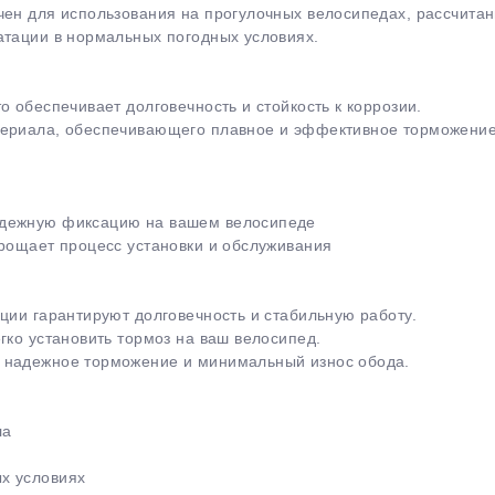
чен для использования на прогулочных велосипедах, рассчита
атации в нормальных погодных условиях.
о обеспечивает долговечность и стойкость к коррозии.
териала, обеспечивающего плавное и эффективное торможение
раз в 2 недели
адежную фиксацию на вашем велосипеде
прощает процесс установки и обслуживания
ции гарантируют долговечность и стабильную работу.
гко установить тормоз на ваш велосипед.
 надежное торможение и минимальный износ обода.
ла
х условиях