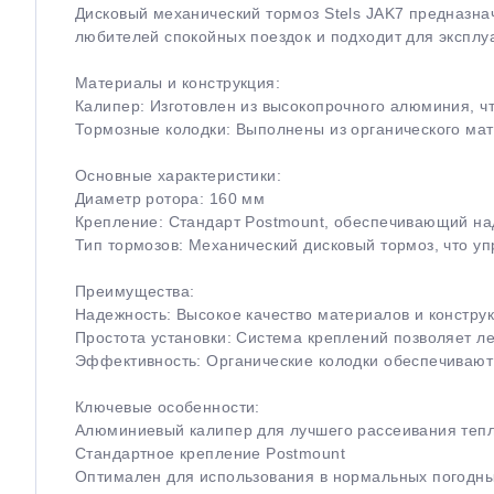
Дисковый механический тормоз Stels JAK7 предназна
любителей спокойных поездок и подходит для эксплу
Материалы и конструкция:
Калипер: Изготовлен из высокопрочного алюминия, чт
Тормозные колодки: Выполнены из органического ма
Основные характеристики:
Диаметр ротора: 160 мм
Крепление: Стандарт Postmount, обеспечивающий н
Тип тормозов: Механический дисковый тормоз, что у
Преимущества:
Надежность: Высокое качество материалов и конструк
Простота установки: Система креплений позволяет ле
Эффективность: Органические колодки обеспечивают
Ключевые особенности:
Алюминиевый калипер для лучшего рассеивания теп
Стандартное крепление Postmount
Оптимален для использования в нормальных погодны