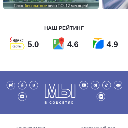
НАШ РЕЙТИНГ
5.0
4.6
4.9
МЫ
В СОЦСЕТЯХ