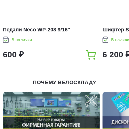
Педали Neco WP-208 9/16″
Шифтер Sh
В наличии
В налич
600 ₽
6 200 
ПОЧЕМУ ВЕЛОСКЛАД?