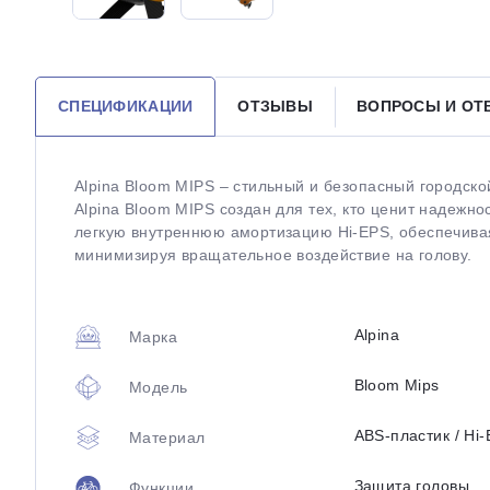
СПЕЦИФИКАЦИИ
ОТЗЫВЫ
ВОПРОСЫ И О
Alpina Bloom MIPS – стильный и безопасный городск
Alpina Bloom MIPS создан для тех, кто ценит надежно
легкую внутреннюю амортизацию Hi-EPS, обеспечивая
минимизируя вращательное воздействие на голову.
Alpina
Марка
Bloom Mips
Модель
ABS-пластик / Hi
Материал
Защита головы
Функции