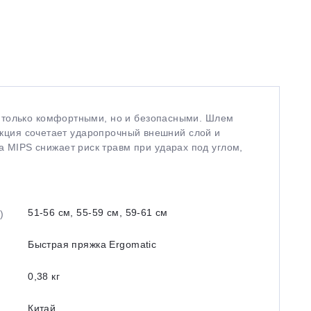
е только комфортными, но и безопасными. Шлем
рукция сочетает ударопрочный внешний слой и
 MIPS снижает риск травм при ударах под углом,
51-56 см, 55-59 см, 59-61 см
)
Быстрая пряжка Ergomatic
0,38 кг
Китай