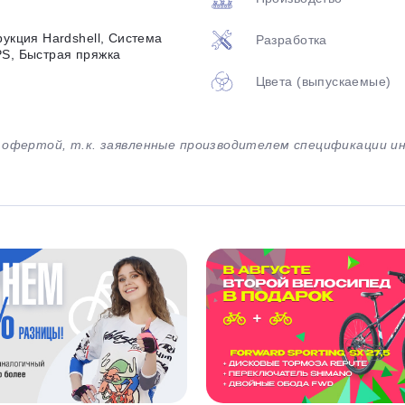
рукция Hardshell, Система
Разработка
PS, Быстрая пряжка
Цвета (выпускаемые)
й офертой, т.к. заявленные производителем спецификации 
раз в 2 недели