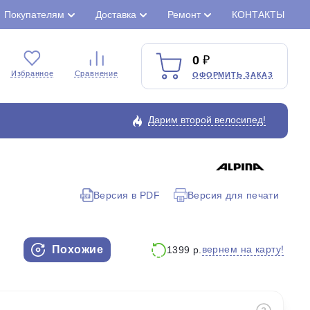
Покупателям
Доставка
Ремонт
КОНТАКТЫ
0
Избранное
Сравнение
ОФОРМИТЬ ЗАКАЗ
Дарим второй велосипед!
Закрыть
Версия в PDF
Версия для печати
Похожие
вернем на карту!
1399 р.