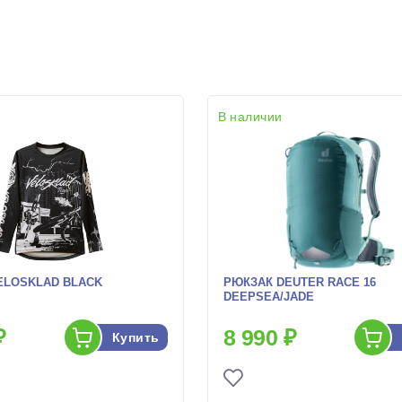
В наличии
ELOSKLAD BLACK
РЮКЗАК DEUTER RACE 16
DEEPSEA/JADE
₽
8 990 ₽
Купить