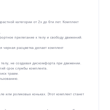
растной категории от 2х до 6ти лет. Комплект
.
ортное прилегание к телу и свободу движений.
я черная расцветка делает комплект
к телу, не создавая дискомфорта при движении.
гий срок службы комплекта.
иск травм.
ользованию.
еле или роликовых коньках. Этот комплект станет