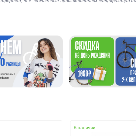
й офертой, т.к. заявленные производителем спецификации 
В наличии