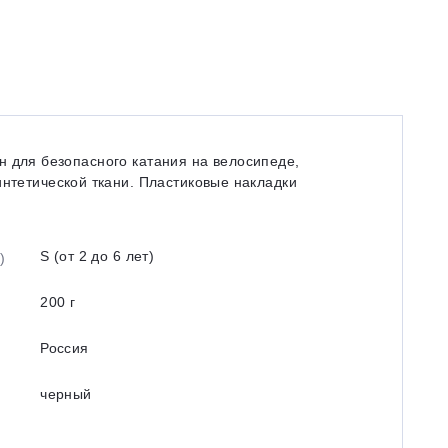
дан для безопасного катания на велосипеде,
интетической ткани. Пластиковые накладки
S (от 2 до 6 лет)
)
200 г
Россия
черный