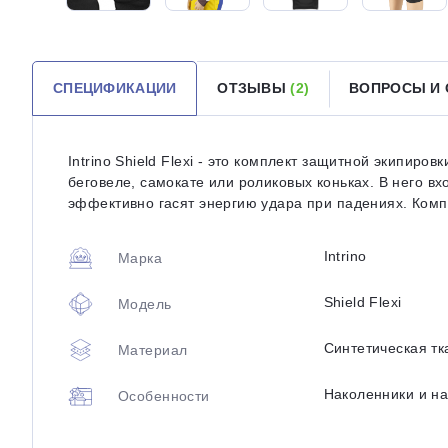
СПЕЦИФИКАЦИИ
ОТЗЫВЫ
(2)
ВОПРОСЫ И
Intrino Shield Flexi - это комплект защитной экипиро
беговеле, самокате или роликовых коньках. В него в
эффективно гасят энергию удара при падениях. Компл
Intrino
Марка
Shield Flexi
Модель
Синтетическая тк
Материал
Наколенники и н
Особенности