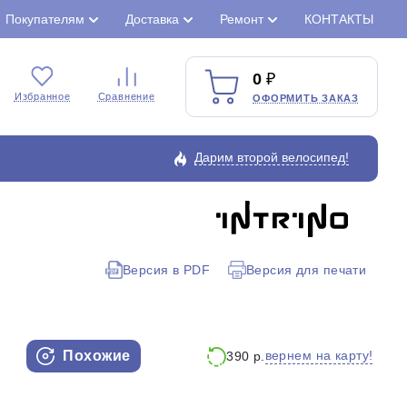
Покупателям
Доставка
Ремонт
КОНТАКТЫ
0
Избранное
Сравнение
ОФОРМИТЬ ЗАКАЗ
Дарим второй велосипед!
Закрыть
Версия в PDF
Версия для печати
Похожие
вернем на карту!
390 р.