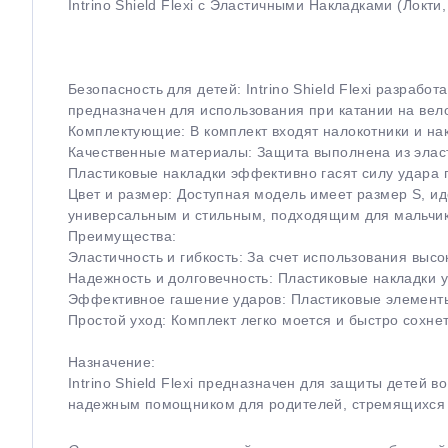
Intrino Shield Flexi с Эластичными Накладками (Локти
Безопасность для детей: Intrino Shield Flexi разраб
предназначен для использования при катании на вело
Комплектующие: В комплект входят налокотники и н
Качественные материалы: Защита выполнена из эласт
Пластиковые накладки эффективно гасят силу удара 
Цвет и размер: Доступная модель имеет размер S, и
универсальным и стильным, подходящим для мальчик
Преимущества:
Эластичность и гибкость: За счет использования выс
Надежность и долговечность: Пластиковые накладки 
Эффективное гашение ударов: Пластиковые элементы
Простой уход: Комплект легко моется и быстро сохнет
Назначение:
Intrino Shield Flexi предназначен для защиты детей 
надежным помощником для родителей, стремящихся о