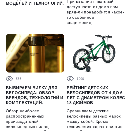
При катании в шаговой
МОДЕЛЕЙ И ТЕХНОЛОГИЙ.
доступности от дома вам
вряд-ли понадобится какое-
то особенное
снаряжение,...
575
1090
ВЫБИРАЕМ ВИЛКУ ДЛЯ
РЕЙТИНГ ДЕТСКИХ
ВЕЛОСИПЕДА: ОБЗОР
ВЕЛОСИПЕДОВ ОТ 4 ДО 6
БРЕНДОВ, ТЕХНОЛОГИЙ И
ЛЕТ С ДИАМЕТРОМ КОЛЕС
КОМПЛЕКТАЦИЙ.
18 ДЮЙМОВ
Обзор наиболее
Сравниваем детские
распространенных
велосипеды разных марок
производителей
между собой. Кроме
велосипедных вилок,
технических характеристик