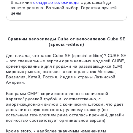
В наличии
складные велосипеды
с доставкой до
вашего региона! Большой выбор. Гарантия лучшей
цены.
Сравним велосипеды Cube от велосипедов Cube SE
(special-edition)
Для начала, что такое Cube SE (special-edition)? CUBE SE
– это специальные версии оригинальных моделей CUBE,
ориентированные для продажи на развивающихся (EM)
мировых рынках, включая такие страны как Мексика,
Бразилия, Китай, Россия, Индия и страны Латинской
Америки.
Все рамы CMPT серии изготовлены с конической
/tapered/ рулевой трубой и, соответственно, с
амортизационной вилкой с коническим штоком, что дает
дополнительную жесткость рулевому стакану (по
остальным технологиям рама осталась прежней, дизайн
полностью соответствует оригинальной версии).
Кроме этого, к наиболее значимым изменениям