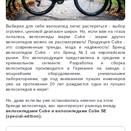
Выбирая для себя велосипед легко растеряться - выбор
огромен, ценовой диапазон широк. Но, если вам на глаза
попались велосипеды марки Cube - марки других
велосипедов можно не рассматривать! Продукция Cube -
это современные тренды, мода и надёжность! Бренд
велосипедов Cube - это бренд №1 на европейском
рынке. Его велопродукция представлена в среднем и
премиальном сегменте. Разработка и сборка
велосипедов производится в Германии на заводе с
мощнейшим оборудованием, уникальными
лабораториями, где под вниманием лучших инженеров
уже на протяжении 20 лет рождаются одни из лучших
велосипедов в мире!
Но, даже если вы уже остановились именно на этом
бренде велосипеда, вас заинтересует разница между
велосипедами Cube и велосипедами Cube SE
(special-edition).