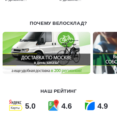
ПОЧЕМУ ВЕЛОСКЛАД?
НАШ РЕЙТИНГ
5.0
4.6
4.9