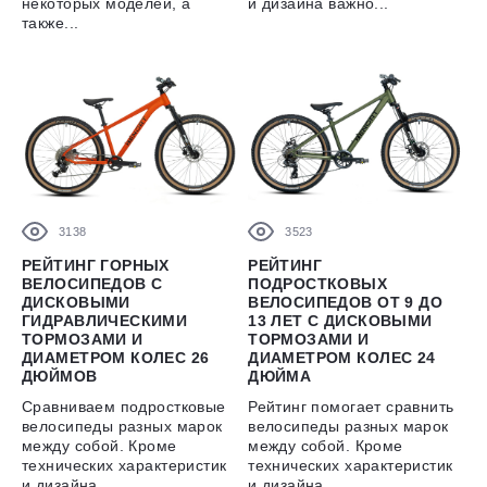
некоторых моделей, а
и дизайна важно...
также...
3138
3523
РЕЙТИНГ ГОРНЫХ
РЕЙТИНГ
ВЕЛОСИПЕДОВ С
ПОДРОСТКОВЫХ
ДИСКОВЫМИ
ВЕЛОСИПЕДОВ ОТ 9 ДО
ГИДРАВЛИЧЕСКИМИ
13 ЛЕТ С ДИСКОВЫМИ
ТОРМОЗАМИ И
ТОРМОЗАМИ И
ДИАМЕТРОМ КОЛЕС 26
ДИАМЕТРОМ КОЛЕС 24
ДЮЙМОВ
ДЮЙМА
Сравниваем подростковые
Рейтинг помогает сравнить
велосипеды разных марок
велосипеды разных марок
между собой. Кроме
между собой. Кроме
технических характеристик
технических характеристик
и дизайна...
и дизайна...