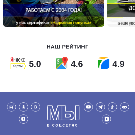
НАШ РЕЙТИНГ
5.0
4.6
4.9
МЫ
В СОЦСЕТЯХ