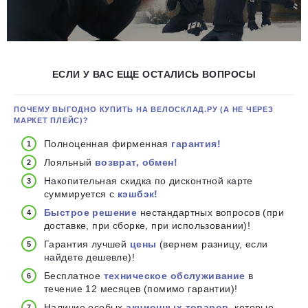
ЕСЛИ У ВАС ЕЩЕ ОСТАЛИСЬ ВОПРОСЫ
ПОЧЕМУ ВЫГОДНО КУПИТЬ НА ВЕЛОСКЛАД.РУ (А НЕ ЧЕРЕЗ
МАРКЕТ ПЛЕЙС)?
Полноценная фирменная
гарантия!
Лояльный
возврат, обмен!
Накопительная скидка по дисконтной карте
суммируется с
кэшбэк!
Быстрое решение
нестандартных вопросов (при
доставке, при сборке, при использовании)!
Гарантия лучшей
цены
(вернем разницу, если
найдете дешевле)!
Бесплатное
техническое обслуживание
в
течение 12 месяцев (помимо гарантии)!
Наличие особых
акционных товаров
, которые