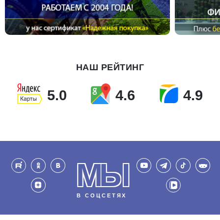
НАШ РЕЙТИНГ
5.0
4.6
4.9
МЫ
В СОЦСЕТЯХ