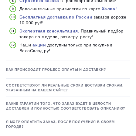
Страховка заказа
в транспортной компании!
Дополнительные привилегии по карте
Халва!
Бесплатная доставка по России
заказов дороже
10 000 руб!
Экспертная консультация.
Правильный подбор
товара по модели, размеру, росту!
Наши
акции
доступны только при покупке в
ВелоСклад.ру!
КАК ПРОИСХОДИТ ПРОЦЕСС ОПЛАТЫ И ДОСТАВКИ?
СООТВЕТСТВУЮТ ЛИ РЕАЛЬНЫЕ СРОКИ ДОСТАВКИ СРОКАМ,
УКАЗАННЫМ НА ВАШЕМ САЙТЕ?
КАКИЕ ГАРАНТИИ ТОГО, ЧТО ЗАКАЗ БУДЕТ В ЦЕЛОСТИ
ДОСТАВЛЕН И ПОЛНОСТЬЮ СООТВЕТСТВОВАТЬ ОПИСАНИЮ?
Я МОГУ ОПЛАТИТЬ ЗАКАЗ, ПОСЛЕ ПОЛУЧЕНИЯ В СВОЕМ
ГОРОДЕ?