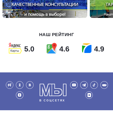
НАШ РЕЙТИНГ
5.0
4.6
4.9
МЫ
В СОЦСЕТЯХ