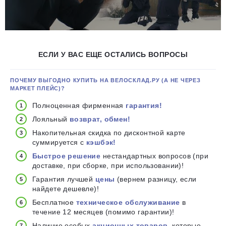
ЕСЛИ У ВАС ЕЩЕ ОСТАЛИСЬ ВОПРОСЫ
ПОЧЕМУ ВЫГОДНО КУПИТЬ НА ВЕЛОСКЛАД.РУ (А НЕ ЧЕРЕЗ
МАРКЕТ ПЛЕЙС)?
Полноценная фирменная
гарантия!
Лояльный
возврат, обмен!
Накопительная скидка по дисконтной карте
суммируется с
кэшбэк!
Быстрое решение
нестандартных вопросов (при
доставке, при сборке, при использовании)!
Гарантия лучшей
цены
(вернем разницу, если
найдете дешевле)!
Бесплатное
техническое обслуживание
в
течение 12 месяцев (помимо гарантии)!
Наличие особых
акционных товаров
, которые