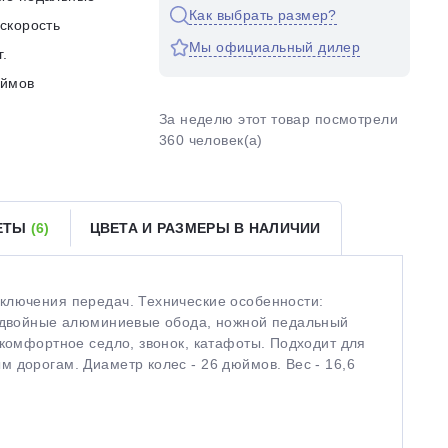
Как выбрать размер?
скорость
Мы официальный дилер
г.
юймов
За неделю этот товар посмотрели
360 человек(а)
ВЕТЫ
(6)
ЦВЕТА И РАЗМЕРЫ В НАЛИЧИИ
ключения передач. Технические особенности:
, двойные алюминиевые обода, ножной педальный
 комфортное седло, звонок, катафоты. Подходит для
 дорогам. Диаметр колес - 26 дюймов. Вес - 16,6