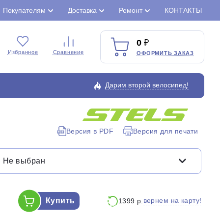
Покупателям
Доставка
Ремонт
КОНТАКТЫ
0
Избранное
Сравнение
ОФОРМИТЬ ЗАКАЗ
Дарим второй велосипед!
Версия в PDF
Версия для печати
Закрыть
Не выбран
Купить
вернем на карту!
1399 р.