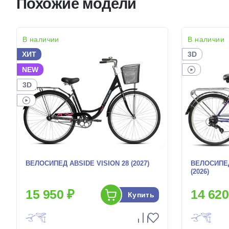
Похожие модели
В наличии
В наличии
ХИТ
3D
NEW
3D
ВЕЛОСИПЕД ABSIDE VISION 28 (2027)
ВЕЛОСИПЕД
(2026)
15 950 ₽
14 620
Купить