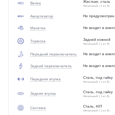
Жесткая, сталь
Вилка
Начальный ( 1 из 8)
Не предусмотрен
Амортизатор
Не входят в комп
Манетки
Задний ножной
Тормоза
Начальный ( 1 из 8)
Не входит в комп
Передний переключатель
Не входит в комп
Задний переключатель
Сталь, под гайку
Передняя втулка
Начальный ( 1 из 8)
Сталь, под гайку
Задняя втулка
Начальный ( 1 из 8)
Сталь, 40T
Система
Начальный ( 1 из 8)