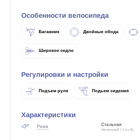
Особенности велосипеда
Багажник
Двойные обода
Широкое седло
Регулировки и настройки
Подъем руля
Подьем сидения
Характеристики
Стальная
Рама
Начальный ( 1 из 8)