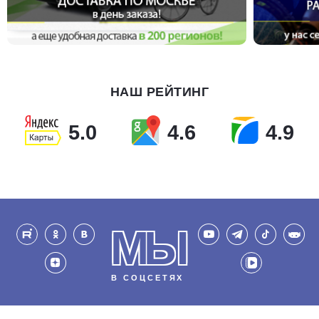
НАШ РЕЙТИНГ
5.0
4.6
4.9
МЫ
В СОЦСЕТЯХ