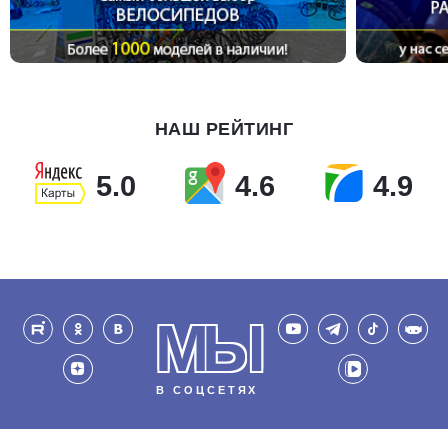
НАШ РЕЙТИНГ
5.0
4.6
4.9
МЫ
В СОЦСЕТЯХ