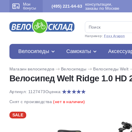
консультации,
Мои
(495) 221-64-63
бонусы
заказы по Москве
Например:
Foxx Aragon
Велосипеды
Самокаты
Аксессуа
Магазин велосипедов
Велосипеды
Велосипеды Welt
Велосипед Welt Ridge 1.0 HD 2
Артикул: 1127473
Оценка:
Снят с производства
(нет в наличии)
SALE