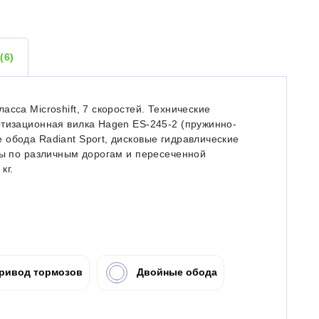
Ы
(6)
сса Microshift, 7 скоростей. Технические
ртизационная вилка Hagen ES-245-2 (пружинно-
обода Radiant Sport, дисковые гидравлические
ды по различным дорогам и пересеченной
кг.
ривод тормозов
Двойные обода