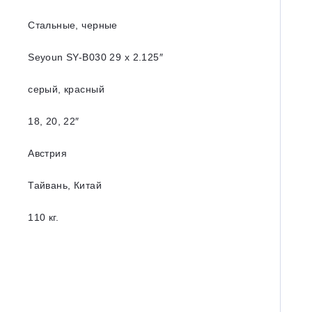
Стальные, черные
Seyoun SY-B030 29 х 2.125″
серый, красный
18, 20, 22″
Австрия
Тайвань, Китай
110 кг.