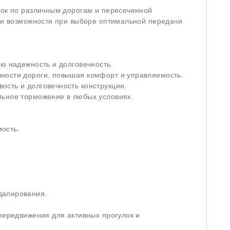
док по различным дорогам и пересеченной
аши возможности при выборе оптимальной передачи
ю надежность и долговечность.
вности дороги, повышая комфорт и управляемость.
ость и долговечность конструкции.
льное торможение в любых условиях.
ость.
далирования.
передвижения для активных прогулок и