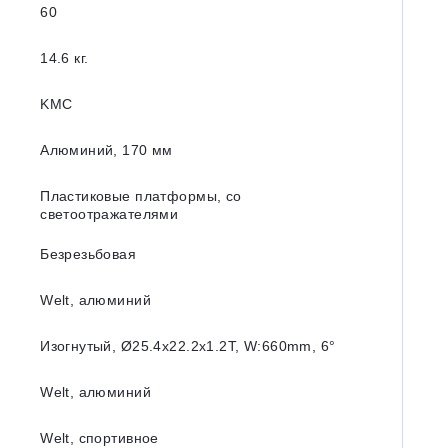
60
14.6 кг.
KMC
Алюминий, 170 мм
Пластиковые платформы, со
светоотражателями
Безрезьбовая
Welt, алюминий
Изогнутый, Ø25.4х22.2х1.2T, W:660mm, 6°
Welt, алюминий
Welt, спортивное