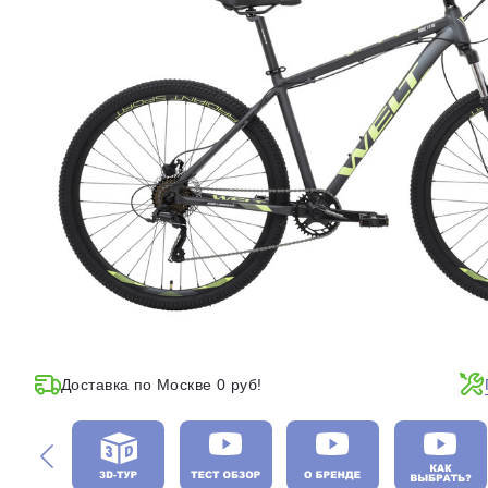
Доставка по Москве 0 руб!