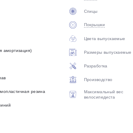
Спицы
Покрышки
Цвета выпускаемые
яя амортизация)
Размеры выпускаемые
Разработка
лав
Производство
рмопластичная резина
Максимальный вес
велосипедиста
миний