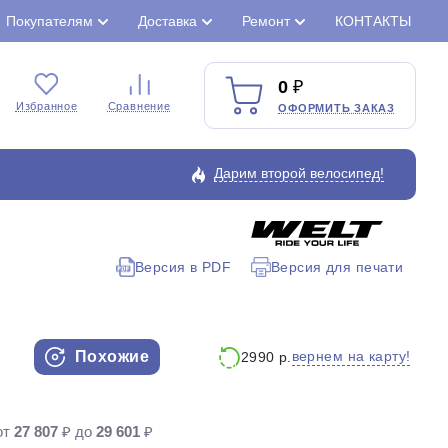
Покупателям
Доставка
Ремонт
КОНТАКТЫ
0
Избранное
Сравнение
ОФОРМИТЬ ЗАКАЗ
Дарим второй велосипед!
Версия в PDF
Версия для печати
Закрыть
Похожие
вернем на карту!
2990 р.
от
27 807
₽ до
29 601
₽