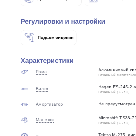
Регулировки и настройки
Подьем сидения
Характеристики
Алюминиевый спл
Рама
Начальный любительский
Hagen ES-245-2 a
Вилка
Начальный ( 1 из 8)
Не предусмотрен
Амортизатор
Microshift TS38-7
Манетки
Начальный ( 1 из 8)
Tektro M-275, ди