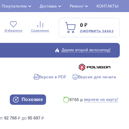
Покупателям
Доставка
Ремонт
КОНТАКТЫ
0
Избранное
Сравнение
ОФОРМИТЬ ЗАКАЗ
Дарим второй велосипед!
Версия в PDF
Версия для печати
Закрыть
Похожие
вернем на карту!
9765 р.
от
92 768
₽ до
95 697
₽