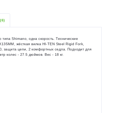
Ы
(6)
 типа Shimano, одна скорость. Технические
35MM, жёсткая вилка HI-TEN Steel Rigid Fork,
0, защита цепи, 2 комфортных седла. Подходит для
тр колес - 27.5 дюймов. Вес - 18 кг.