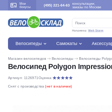
консультации,
Мои
(495) 221-64-63
бонусы
заказы по Москве
Например:
Welt Storm
Велосипеды
Самокаты
Аксессуа
Магазин велосипедов
Велосипеды
Велосипеды Polyg
Велосипед Polygon Impression
Артикул: 1126971
Оценка:
Снят с производства
(нет в наличии)