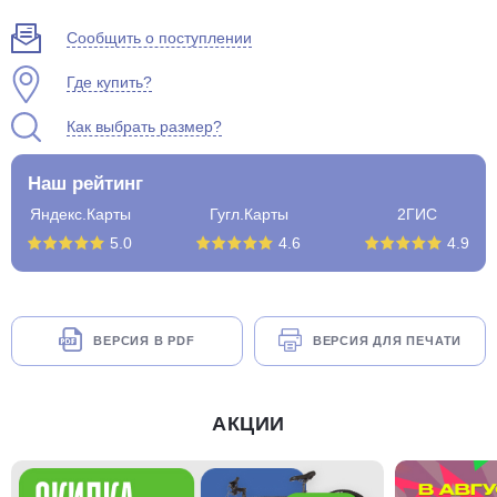
Сообщить о поступлении
Где купить?
Как выбрать размер?
Наш рейтинг
Яндекс.Карты
Гугл.Карты
2ГИС
5.0
4.6
4.9
ВЕРСИЯ В PDF
ВЕРСИЯ ДЛЯ ПЕЧАТИ
АКЦИИ