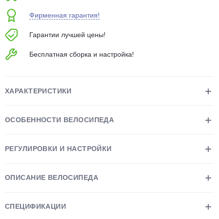
об оплате Плайтом
Фирменная гарантия!
Гарантии лучшей цены!
Бесплатная сборка и настройка!
Остались вопросы?
25
8 800 302-02-51
plait.ru
раз в 2
ХАРАКТЕРИСТИКИ
недели
ОСОБЕННОСТИ ВЕЛОСИПЕДА
РЕГУЛИРОВКИ И НАСТРОЙКИ
ОПИСАНИЕ ВЕЛОСИПЕДА
СПЕЦИФИКАЦИИ