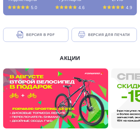
5.0
4.6
4.9
ВЕРСИЯ В PDF
ВЕРСИЯ ДЛЯ ПЕЧАТИ
АКЦИИ