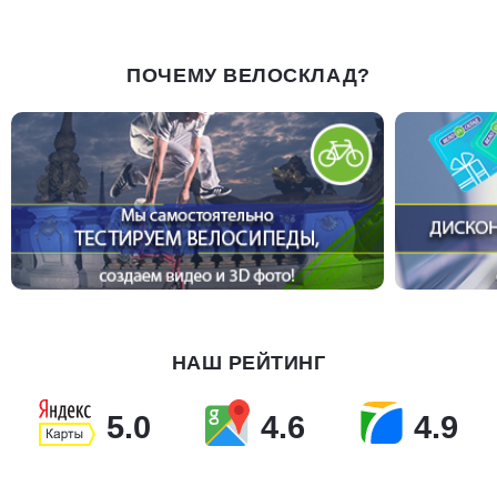
ПОЧЕМУ ВЕЛОСКЛАД?
НАШ РЕЙТИНГ
5.0
4.6
4.9