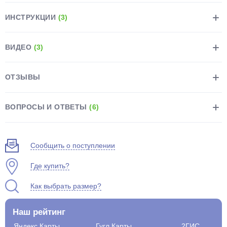
ИНСТРУКЦИИ
(3)
ВИДЕО
(3)
раз в 2 недели
ОТЗЫВЫ
ВОПРОСЫ И ОТВЕТЫ
(6)
Сообщить о поступлении
Где купить?
Как выбрать размер?
Наш рейтинг
Яндекс.Карты
Гугл.Карты
2ГИС