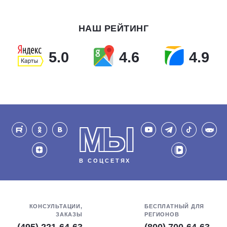
НАШ РЕЙТИНГ
5.0
4.6
4.9
МЫ
В СОЦСЕТЯХ
КОНСУЛЬТАЦИИ,
БЕСПЛАТНЫЙ ДЛЯ
ЗАКАЗЫ
РЕГИОНОВ
(495) 221-64-63
(800) 700-64-63