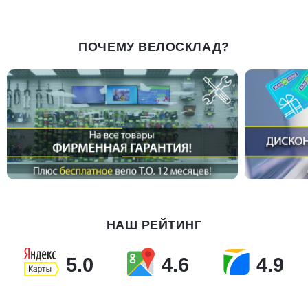
ПОЧЕМУ ВЕЛОСКЛАД?
НАШ РЕЙТИНГ
5.0
4.6
4.9