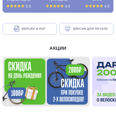
5.0
4.6
4.9
ВЕРСИЯ В PDF
ВЕРСИЯ ДЛЯ ПЕЧАТИ
АКЦИИ