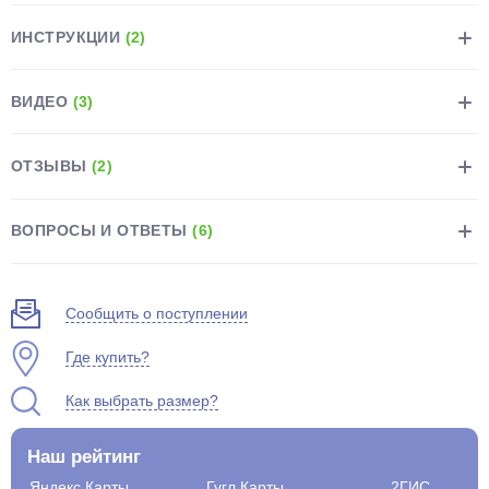
ИНСТРУКЦИИ
(2)
ВИДЕО
(3)
раз в 2 недели
ОТЗЫВЫ
(2)
ВОПРОСЫ И ОТВЕТЫ
(6)
Сообщить о поступлении
Где купить?
Как выбрать размер?
Наш рейтинг
Яндекс.Карты
Гугл.Карты
2ГИС