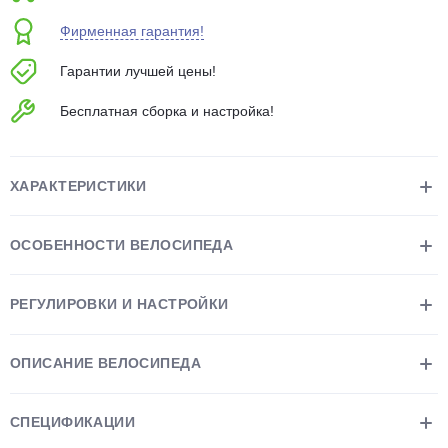
об оплате Плайтом
Фирменная гарантия!
Гарантии лучшей цены!
Бесплатная сборка и настройка!
Остались вопросы?
25
8 800 302-02-51
plait.ru
раз в 2
ХАРАКТЕРИСТИКИ
недели
ОСОБЕННОСТИ ВЕЛОСИПЕДА
РЕГУЛИРОВКИ И НАСТРОЙКИ
ОПИСАНИЕ ВЕЛОСИПЕДА
СПЕЦИФИКАЦИИ