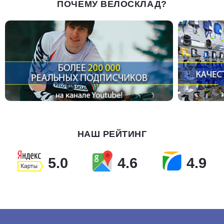
ПОЧЕМУ ВЕЛОСКЛАД?
НАШ РЕЙТИНГ
5.0
4.6
4.9