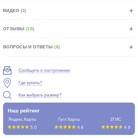
ВИДЕО
(3)
ОТЗЫВЫ
(10)
раз в 2 недели
ВОПРОСЫ И ОТВЕТЫ
(6)
Сообщить о поступлении
Где купить?
Как выбрать размер?
Наш рейтинг
Яндекс.Карты
Гугл.Карты
2ГИС
5.0
4.6
4.9