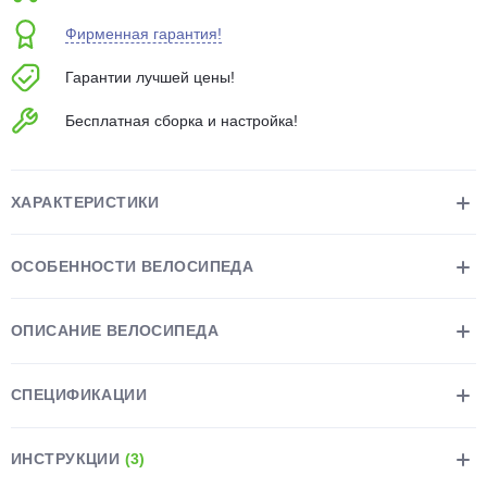
об оплате Плайтом
Фирменная гарантия!
Гарантии лучшей цены!
Бесплатная сборка и настройка!
Остались вопросы?
25
8 800 302-02-51
plait.ru
раз в 2
ХАРАКТЕРИСТИКИ
недели
ОСОБЕННОСТИ ВЕЛОСИПЕДА
ОПИСАНИЕ ВЕЛОСИПЕДА
СПЕЦИФИКАЦИИ
ИНСТРУКЦИИ
(3)