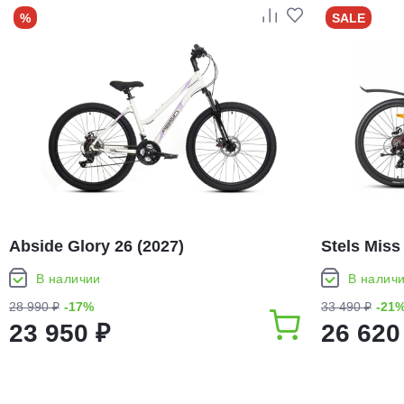
%
SALE
Abside Glory 26 (2027)
Stels Miss
В наличии
В налич
28 990 ₽
-17%
33 490 ₽
-21
23 950 ₽
26 620