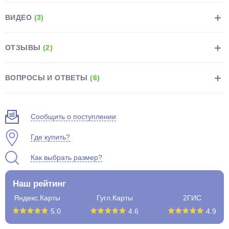
ВИДЕО
(3)
ОТЗЫВЫ
(2)
раз в 2 недели
ВОПРОСЫ И ОТВЕТЫ
(6)
Сообщить о поступлении
Где купить?
Как выбрать размер?
Наш рейтинг
Яндекс.Карты
Гугл.Карты
2ГИС
5.0
4.6
4.9