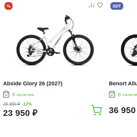
%
ХИТ
Abside Glory 26 (2027)
Benort All
В наличии
В налич
28 990 ₽
-17%
36 950
23 950 ₽