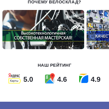
ПОЧЕМУ ВЕЛОСКЛАД?
НАШ РЕЙТИНГ
5.0
4.6
4.9