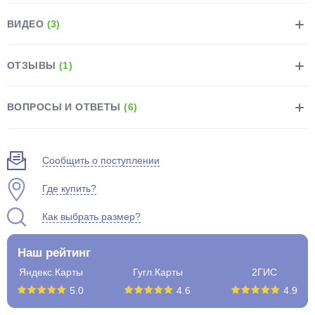
ВИДЕО
(3)
ОТЗЫВЫ
(1)
раз в 2 недели
ВОПРОСЫ И ОТВЕТЫ
(6)
Сообщить о поступлении
Где купить?
Как выбрать размер?
Наш рейтинг
Яндекс.Карты
Гугл.Карты
2ГИС
5.0
4.6
4.9