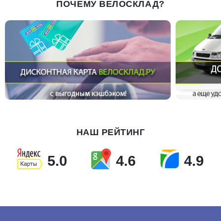
ПОЧЕМУ ВЕЛОСКЛАД?
НАШ РЕЙТИНГ
5.0
4.6
4.9