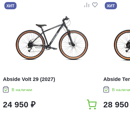
ХИТ
ХИТ
Abside Volt 29 (2027)
Abside Ten
В наличии
В налич
24 950 ₽
28 950