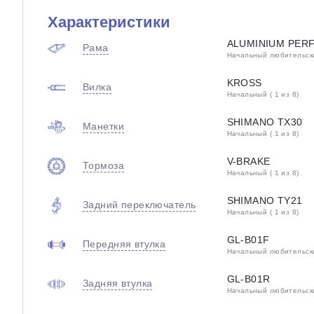
Характеристики
ALUMINIUM PER
Рама
Начальный любительский
KROSS
Вилка
Начальный ( 1 из 8)
SHIMANO TX30
Манетки
Начальный ( 1 из 8)
V-BRAKE
Тормоза
Начальный ( 1 из 8)
SHIMANO TY21
Задний переключатель
Начальный ( 1 из 8)
GL-B01F
Передняя втулка
Начальный любительский
GL-B01R
Задняя втулка
Начальный любительский