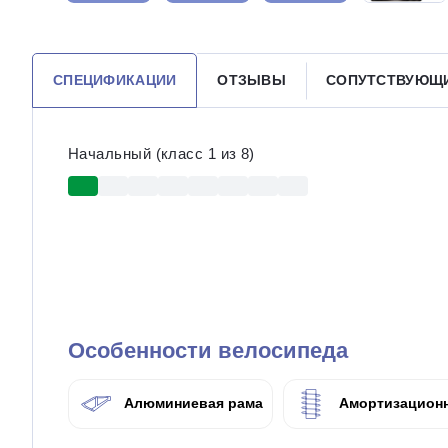
СПЕЦИФИКАЦИИ
ОТЗЫВЫ
СОПУТСТВУЮЩ
Начальный (класс 1 из 8)
Особенности велосипеда
Алюминиевая рама
Амортизационн