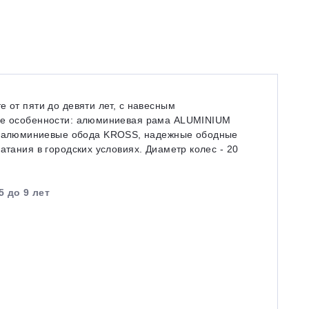
 от пяти до девяти лет, с навесным
кие особенности: алюминиевая рама ALUMINIUM
 алюминиевые обода KROSS, надежные ободные
атания в городских условиях. Диаметр колес - 20
5 до 9 лет