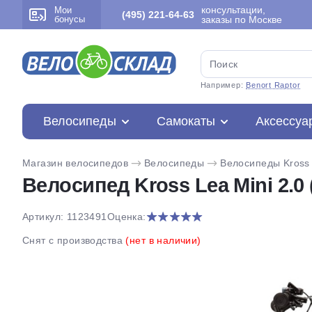
консультации,
Мои
(495) 221-64-63
бонусы
заказы по Москве
Например:
Benort Raptor
Велосипеды
Самокаты
Аксессуа
Магазин велосипедов
Велосипеды
Велосипеды Kross
Велосипед Kross Lea Mini 2.0 
Артикул: 1123491
Оценка:
Снят с производства
(нет в наличии)