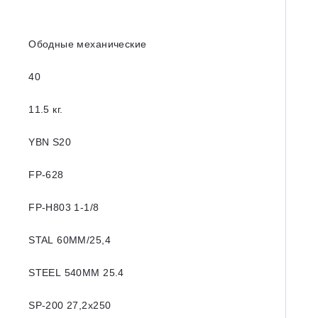
Ободные механические
40
11.5 кг.
YBN S20
FP-628
FP-H803 1-1/8
STAL 60MM/25,4
STEEL 540MM 25.4
SP-200 27,2x250