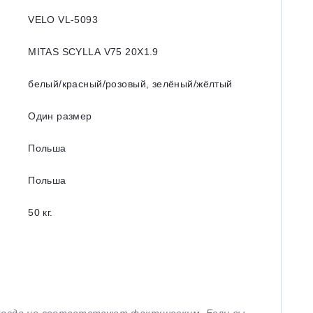
VELO VL-5093
MITAS SCYLLA V75 20X1.9
белый/красный/розовый, зелёный/жёлтый
Один размер
Польша
Польша
50 кг.