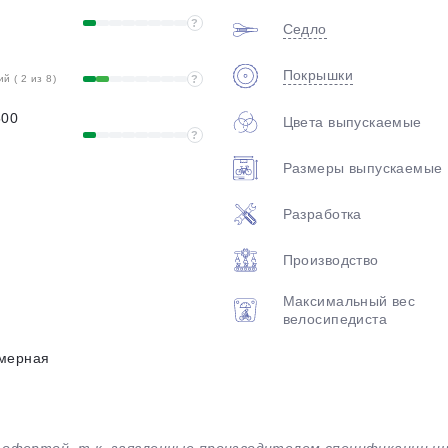
?
Седло
Покрышки
 ( 2 из 8)
?
500
Цвета выпускаемые
?
Размеры выпускаемые
Разработка
Производство
Максимальный вес
велосипедиста
мерная