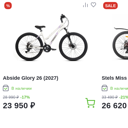
%
SALE
Abside Glory 26 (2027)
Stels Miss
В наличии
В налич
28 990 ₽
-17%
33 490 ₽
-21
23 950 ₽
26 620