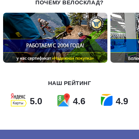
ПОЧЕМУ ВЕЛОСКЛАД?
НАШ РЕЙТИНГ
5.0
4.6
4.9