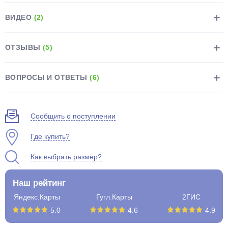
ВИДЕО
(2)
ОТЗЫВЫ
(5)
раз в 2 недели
ВОПРОСЫ И ОТВЕТЫ
(6)
Сообщить о поступлении
Где купить?
Как выбрать размер?
Наш рейтинг
Яндекс.Карты
Гугл.Карты
2ГИС
5.0
4.6
4.9