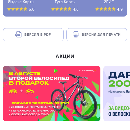
Яндекс.Карты
Гугл.Карты
2ГИС
5.0
4.6
4.9
ВЕРСИЯ В PDF
ВЕРСИЯ ДЛЯ ПЕЧАТИ
АКЦИИ