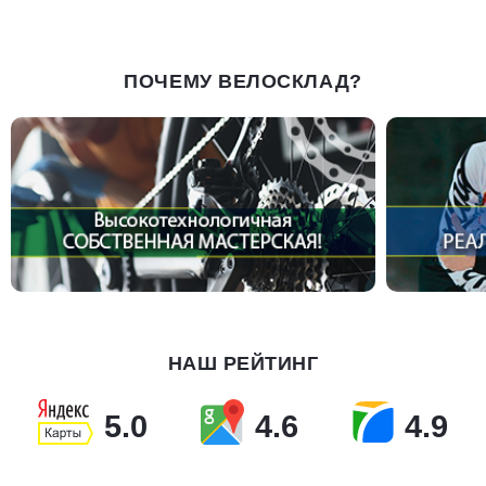
ПОЧЕМУ ВЕЛОСКЛАД?
НАШ РЕЙТИНГ
5.0
4.6
4.9