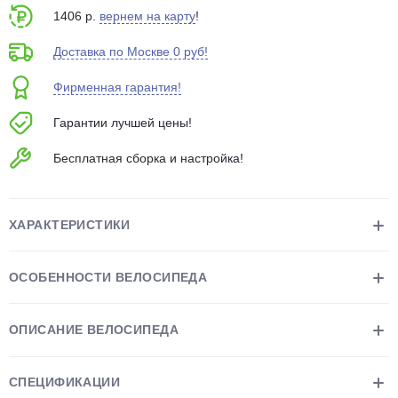
об оплате Плайтом
1406 р.
вернем на карту
!
Доставка по Москве 0 руб!
Фирменная гарантия!
Остались вопросы?
25
Гарантии лучшей цены!
8 800 302-02-51
plait.ru
раз в 2
Бесплатная сборка и настройка!
недели
ХАРАКТЕРИСТИКИ
ОСОБЕННОСТИ ВЕЛОСИПЕДА
ОПИСАНИЕ ВЕЛОСИПЕДА
СПЕЦИФИКАЦИИ