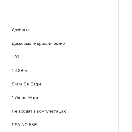
Двойные
Дисковые гидравлические
100
13.29 кг.
Sram SX Eagle
175mm-M up
Не входят в комплектацию
FSA NO.55E