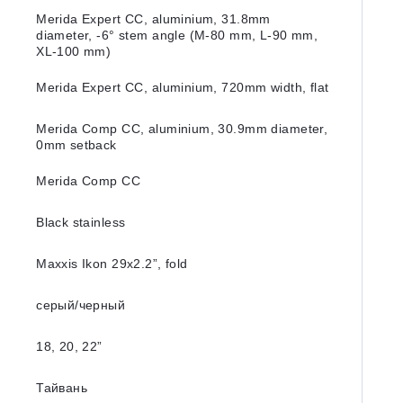
Merida Expert CC, aluminium, 31.8mm
diameter, -6° stem angle (M-80 mm, L-90 mm,
XL-100 mm)
Merida Expert CC, aluminium, 720mm width, flat
Merida Comp CC, aluminium, 30.9mm diameter,
0mm setback
Merida Comp CC
Black stainless
Maxxis Ikon 29x2.2”, fold
серый/черный
18, 20, 22”
Тайвань