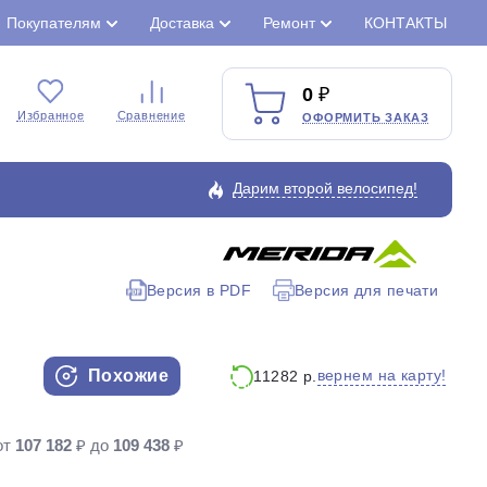
Покупателям
Доставка
Ремонт
КОНТАКТЫ
0
Избранное
Сравнение
ОФОРМИТЬ ЗАКАЗ
Дарим второй велосипед!
Версия в PDF
Версия для печати
Закрыть
Похожие
вернем на карту!
11282 р.
от
107 182
₽ до
109 438
₽