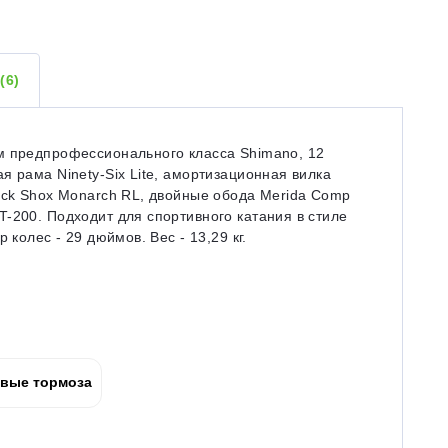
Ы
(6)
м предпрофессионального класса Shimano, 12
я рама Ninety-Six Lite, амортизационная вилка
ock Shox Monarch RL, двойные обода Merida Comp
-200. Подходит для спортивного катания в стиле
 колес - 29 дюймов. Вес - 13,29 кг.
вые тормоза