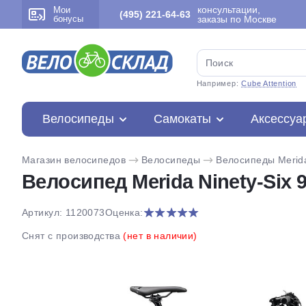
консультации,
Мои
(495) 221-64-63
бонусы
заказы по Москве
Например:
Cube Attention
Велосипеды
Самокаты
Аксессуа
Магазин велосипедов
Велосипеды
Велосипеды Merid
Велосипед Merida Ninety-Six 9
Артикул: 1120073
Оценка:
Снят с производства
(нет в наличии)