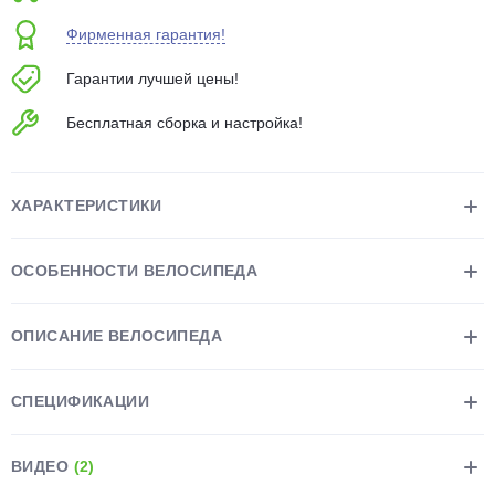
об оплате Плайтом
Фирменная гарантия!
Гарантии лучшей цены!
Бесплатная сборка и настройка!
Остались вопросы?
25
8 800 302-02-51
plait.ru
раз в 2
ХАРАКТЕРИСТИКИ
недели
ОСОБЕННОСТИ ВЕЛОСИПЕДА
ОПИСАНИЕ ВЕЛОСИПЕДА
СПЕЦИФИКАЦИИ
ВИДЕО
(2)