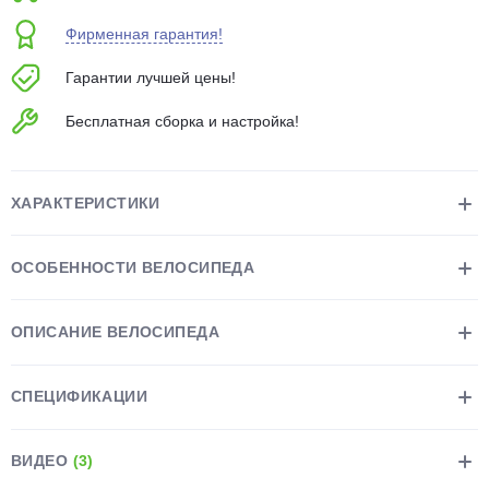
об оплате Плайтом
Фирменная гарантия!
Гарантии лучшей цены!
Бесплатная сборка и настройка!
Остались вопросы?
25
8 800 302-02-51
plait.ru
раз в 2
ХАРАКТЕРИСТИКИ
недели
ОСОБЕННОСТИ ВЕЛОСИПЕДА
ОПИСАНИЕ ВЕЛОСИПЕДА
СПЕЦИФИКАЦИИ
ВИДЕО
(3)