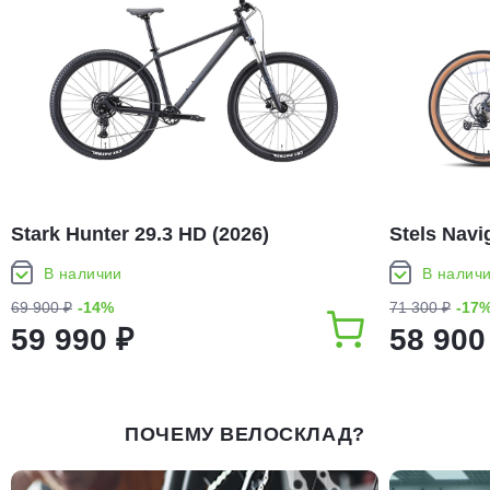
Stark Hunter 29.3 HD (2026)
Stels Navi
В наличии
В налич
69 900 ₽
-14%
71 300 ₽
-17
59 990 ₽
58 900
ПОЧЕМУ ВЕЛОСКЛАД?