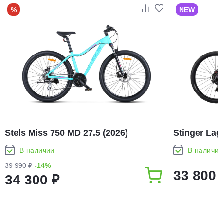
%
NEW
Stels Miss 750 MD 27.5 (2026)
Stinger La
В наличии
В налич
39 990 ₽
-14%
33 800
34 300 ₽