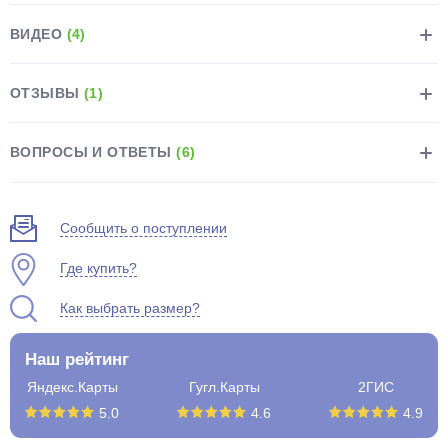
ВИДЕО
(4)
ОТЗЫВЫ
(1)
раз в 2 недели
ВОПРОСЫ И ОТВЕТЫ
(6)
Сообщить о поступлении
Где купить?
Как выбрать размер?
Наш рейтинг
Яндекс.Карты
Гугл.Карты
2ГИС
5.0
4.6
4.9