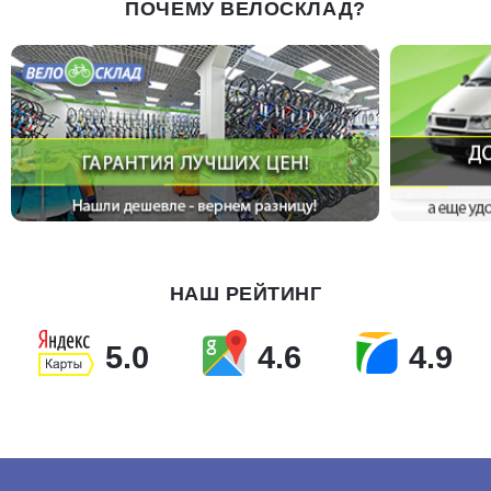
ПОЧЕМУ ВЕЛОСКЛАД?
НАШ РЕЙТИНГ
5.0
4.6
4.9