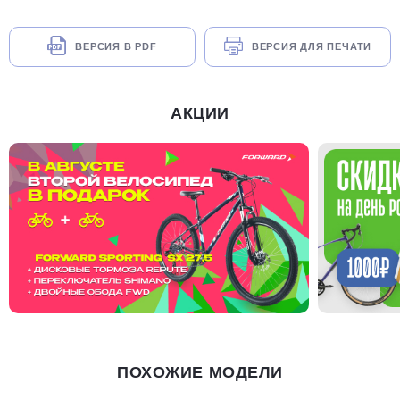
ВЕРСИЯ В PDF
ВЕРСИЯ ДЛЯ ПЕЧАТИ
АКЦИИ
ПОХОЖИЕ МОДЕЛИ