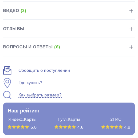
ВИДЕО
(3)
ОТЗЫВЫ
раз в 2 недели
ВОПРОСЫ И ОТВЕТЫ
(6)
Сообщить о поступлении
Где купить?
Как выбрать размер?
Наш рейтинг
Яндекс.Карты
Гугл.Карты
2ГИС
5.0
4.6
4.9