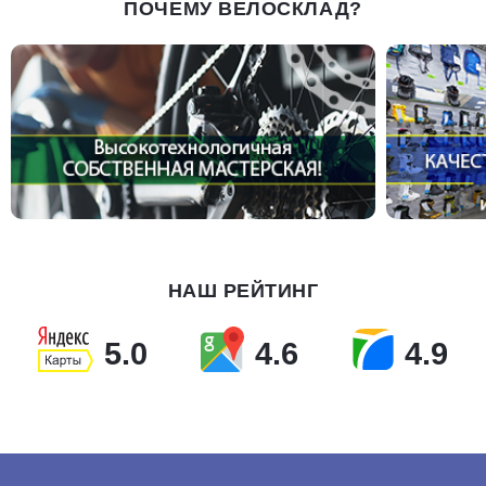
ПОЧЕМУ ВЕЛОСКЛАД?
НАШ РЕЙТИНГ
5.0
4.6
4.9