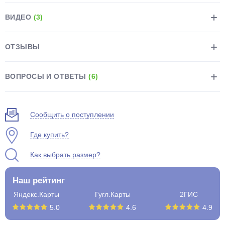
ВИДЕО
(3)
ОТЗЫВЫ
раз в 2 недели
ВОПРОСЫ И ОТВЕТЫ
(6)
Сообщить о поступлении
Где купить?
Как выбрать размер?
Наш рейтинг
Яндекс.Карты
Гугл.Карты
2ГИС
5.0
4.6
4.9