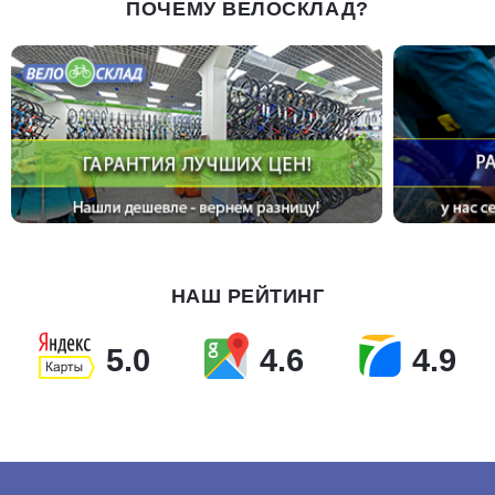
ПОЧЕМУ ВЕЛОСКЛАД?
НАШ РЕЙТИНГ
5.0
4.6
4.9