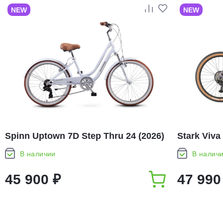
NEW
NEW
Spinn Uptown 7D Step Thru 24 (2026)
Stark Viva
В наличии
В налич
45 900 ₽
47 990