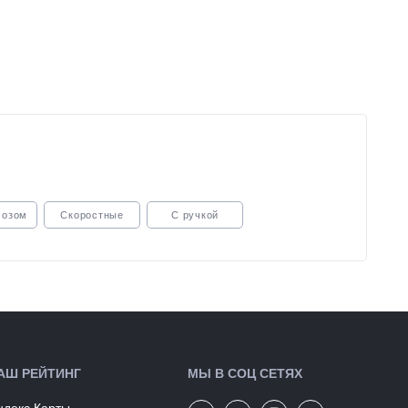
мозом
Скоростные
С ручкой
АШ РЕЙТИНГ
МЫ В СОЦ СЕТЯХ