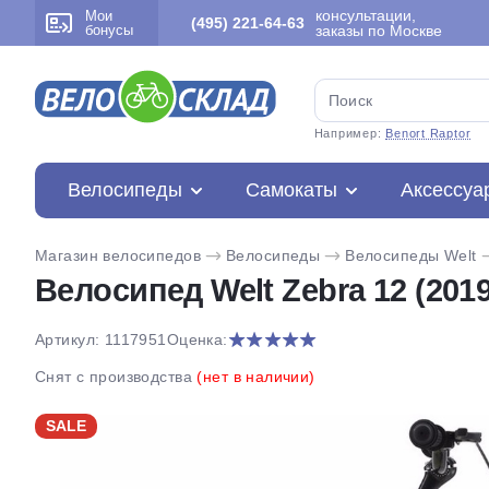
консультации,
Мои
(495) 221-64-63
бонусы
заказы по Москве
Например:
Benort Raptor
Велосипеды
Самокаты
Аксессуа
Магазин велосипедов
Велосипеды
Велосипеды Welt
Велосипед Welt Zebra 12 (2019
Артикул: 1117951
Оценка:
Снят с производства
(нет в наличии)
SALE