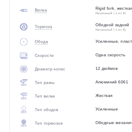
Rigid fork, жестка
Вилка
Начальный ( 1 из 8)
Ободной задний
Тормоза
Начальный ( 1 из 8)
Усиленные, пласт
Обода
Одна скорость
Скорости
12 дюймов
Диаметр колес
Алюминий 6061
Тип рамы
Жесткая
Тип вилки
Усиленные
Тип ободов
Ободные механи
Тип тормозов