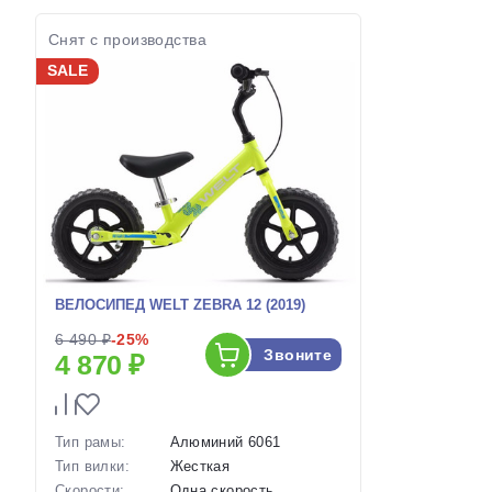
Снят с производства
SALE
ВЕЛОСИПЕД WELT ZEBRA 12 (2019)
6 490 ₽
-25%
Звоните
4 870 ₽
Тип рамы:
Алюминий 6061
Тип вилки:
Жесткая
Скорости:
Одна скорость