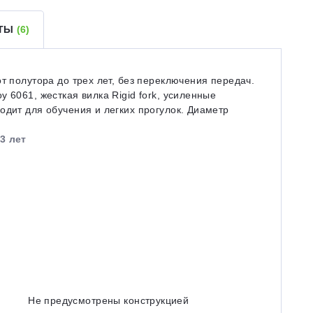
ЕТЫ
(6)
т полутора до трех лет, без переключения передач.
 6061, жесткая вилка Rigid fork, усиленные
одит для обучения и легких прогулок. Диаметр
3 лет
Не предусмотрены конструкцией