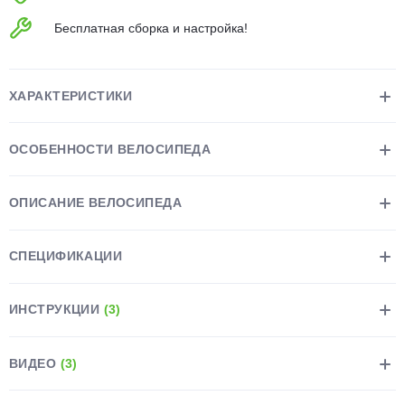
об оплате Плайтом
Бесплатная сборка и настройка!
ХАРАКТЕРИСТИКИ
Остались вопросы?
25
8 800 302-02-51
ОСОБЕННОСТИ ВЕЛОСИПЕДА
plait.ru
раз в 2
недели
ОПИСАНИЕ ВЕЛОСИПЕДА
СПЕЦИФИКАЦИИ
ИНСТРУКЦИИ
(3)
ВИДЕО
(3)