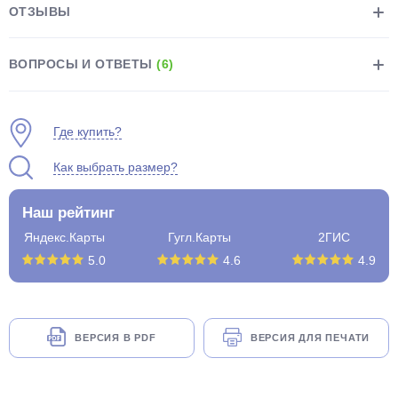
ОТЗЫВЫ
ВОПРОСЫ И ОТВЕТЫ
(6)
Где купить?
раз в 2 недели
Как выбрать размер?
Наш рейтинг
Яндекс.Карты
Гугл.Карты
2ГИС
5.0
4.6
4.9
ВЕРСИЯ В PDF
ВЕРСИЯ ДЛЯ ПЕЧАТИ