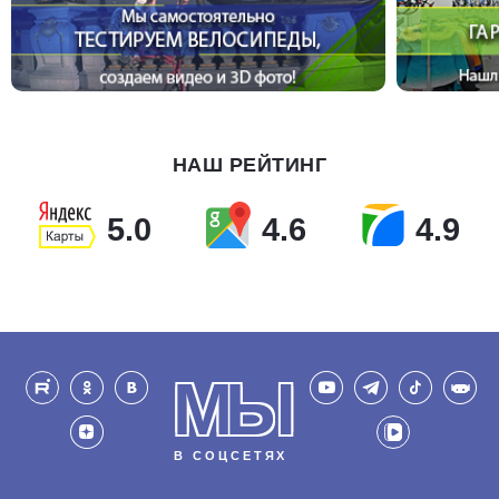
НАШ РЕЙТИНГ
5.0
4.6
4.9
МЫ
В СОЦСЕТЯХ