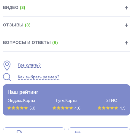
ВИДЕО
(3)
ОТЗЫВЫ
(3)
ВОПРОСЫ И ОТВЕТЫ
(6)
раз в 2 недели
Где купить?
Как выбрать размер?
Наш рейтинг
Яндекс.Карты
Гугл.Карты
2ГИС
5.0
4.6
4.9